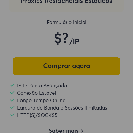
Proxies Residenciais Estáticos
Formulário inicial
$?
/IP
Comprar agora
IP Estático Avançado
Conexão Estável
Longo Tempo Online
Largura de Banda e Sessões Ilimitadas
HTTP(S)/SOCKS5
Saber mais