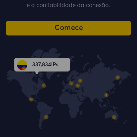
e a confiabilidade da conexão.
Comece
337,834
IPs