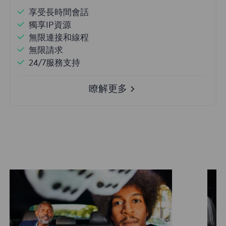
享受長時間會話
獨享IP資源
無限連接和線程
無限請求
24/7服務支持
瞭解更多