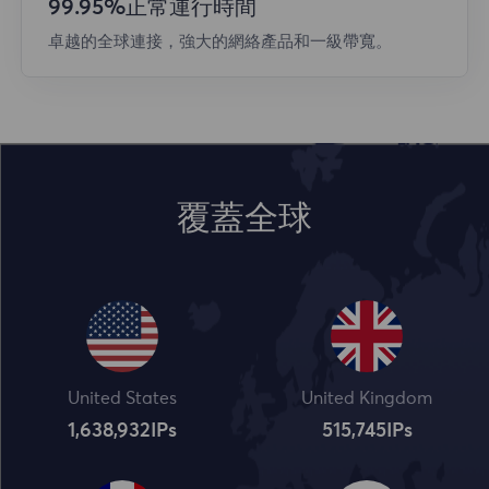
99.95%正常運行時間
卓越的全球連接，強大的網絡產品和一級帶寬。
覆蓋全球
United States
United Kingdom
1,638,932
IPs
515,745
IPs