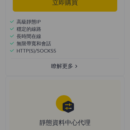
立即購買
高級靜態IP
穩定的線路
長時間在線
無限帶寬和會話
HTTP(S)/SOCKS5
瞭解更多
靜態資料中心代理