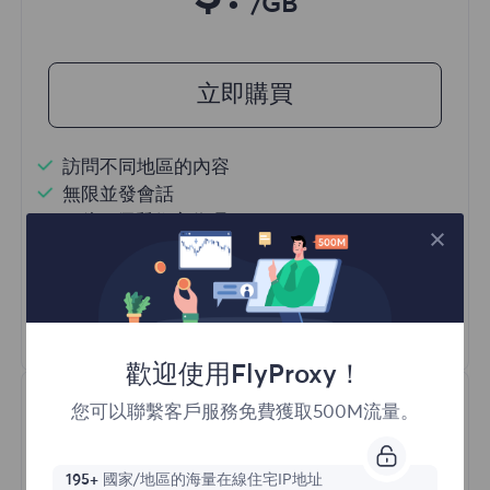
/GB
立即購買
訪問不同地區的內容
無限並發會話
一億+ 優質住宅代理
自動代理輪換
HTTP(S)/SOCKS5
瞭解更多
歡迎使用FlyProxy！
您可以聯繫客戶服務免費獲取500M流量。
195+
國家/地區的海量在線住宅IP地址