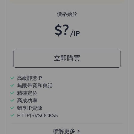
價格始於
$?
/IP
立即購買
高級靜態IP
無限帶寬和會話
精確定位
高成功率
獨享IP資源
HTTP(S)/SOCKS5
瞭解更多