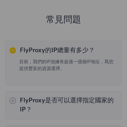
常見問題
FlyProxy的IP總量有多少？
目前，我們的IP池擁有超過一億個IP地址，爲您
提供豐富的資源選擇。
FlyProxy是否可以選擇指定國家的
IP？
是的，
動態住宅代理
提供全球195個國家/地區