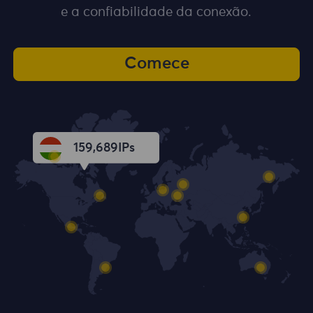
e a confiabilidade da conexão.
Comece
159,690
IPs