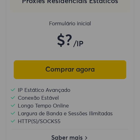
Proxies Residenciais Estáticos
Formulário inicial
$?
/IP
Comprar agora
IP Estático Avançado
Conexão Estável
Longo Tempo Online
Largura de Banda e Sessões Ilimitadas
HTTP(S)/SOCKS5
Saber mais