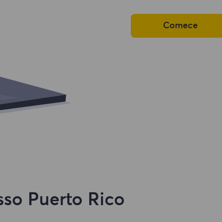
Comece
sso Puerto Rico