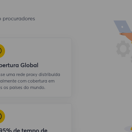
o procuradores
ertura Global
se uma rede proxy distribuída
almente com cobertura em
s os países do mundo.
,95% de tempo de