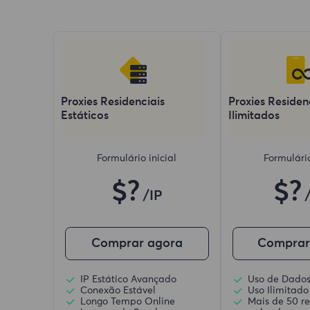
Proxies Residenciais
Proxies Residen
Estáticos
Ilimitados
Formulário inicial
Formulário
$?
$?
/IP
Comprar agora
Comprar
IP Estático Avançado
Uso de Dados
Conexão Estável
Uso Ilimitado
Longo Tempo Online
Mais de 50 re