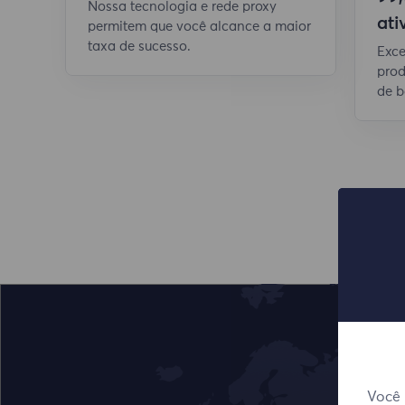
Nossa tecnologia e rede proxy
ati
permitem que você alcance a maior
taxa de sucesso.
Exce
prod
de b
Você 