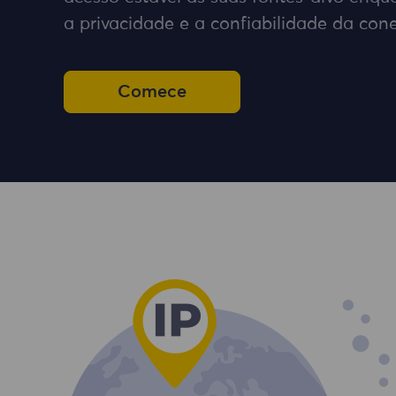
a privacidade e a confiabilidade da con
Comece