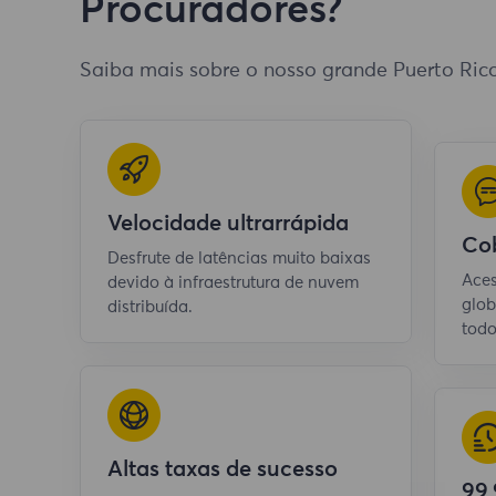
Procuradores?
Saiba mais sobre o nosso grande Puerto Ric
Velocidade ultrarrápida
Cob
Desfrute de latências muito baixas
Aces
devido à infraestrutura de nuvem
glob
distribuída.
todo
Altas taxas de sucesso
99