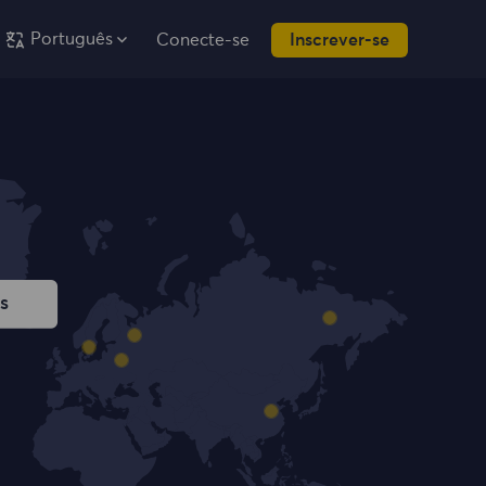
Português
Conecte-se
Inscrever-se
s