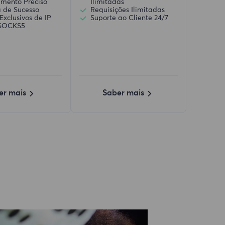
amento Preciso
Ilimitadas
a de Sucesso
Requisições Ilimitadas
Exclusivos de IP
Suporte ao Cliente 24/7
/SOCKS5
er mais
Saber mais