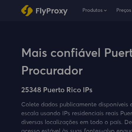
Produtos
Preços
Mais confiável Puer
Procurador
25348 Puerto Rico IPs
Colete dados publicamente disponíveis
escala usando IPs residenciais reais Pue
diversas localizações em todo o país. De
acesso estável às suas fontes-alvo en