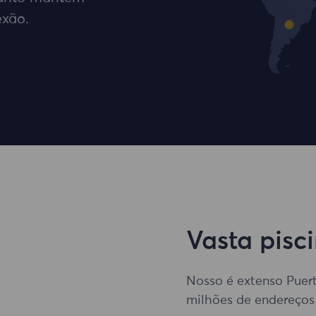
exão.
Vasta pisci
Nosso é extenso Puert
milhões de endereços