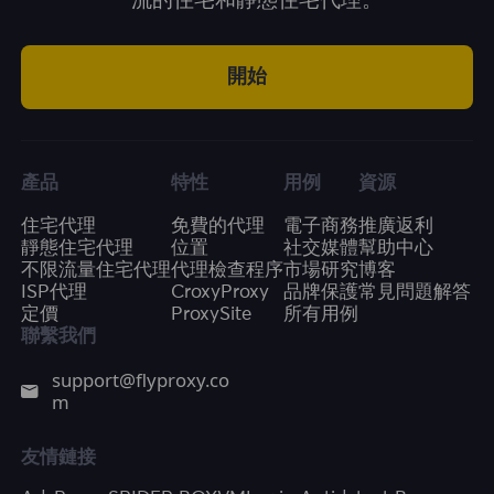
一流的住宅和靜態住宅代理。
開始
產品
特性
用例
資源
住宅代理
免費的代理
電子商務
推廣返利
靜態住宅代理
位置
社交媒體
幫助中心
不限流量住宅代理
代理檢查程序
市場研究
博客
ISP代理
CroxyProxy
品牌保護
常見問題解答
定價
ProxySite
所有用例
聯繫我們
support@flyproxy.co
m
友情鏈接