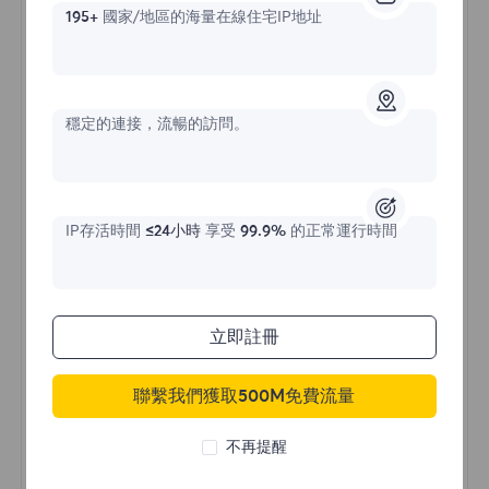
195+
國家/地區的海量在線住宅IP地址
不限流量住宅代理
穩定的連接，流暢的訪問。
價格始於
IP存活時間
≤24小時
享受
99.9%
的正常運行時間
$?
/天
立即註冊
立即購買
聯繫我們獲取500M免費流量
不限流量使用
不再提醒
無限使用IP
全球超過50個地區