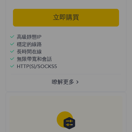
立即購買
高級靜態IP
穩定的線路
長時間在線
無限帶寬和會話
HTTP(S)/SOCKS5
瞭解更多