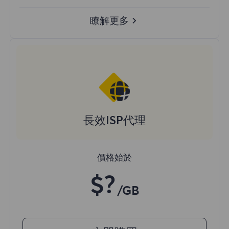
瞭解更多
長效ISP代理
價格始於
$?
/GB