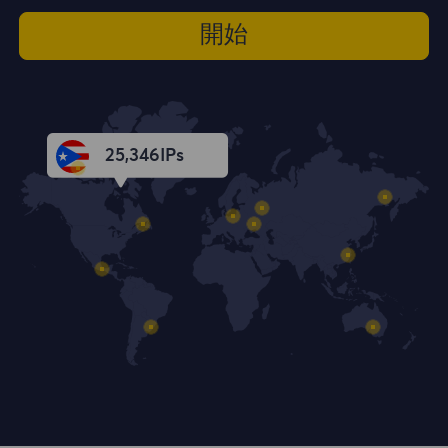
開始
25,348
IPs