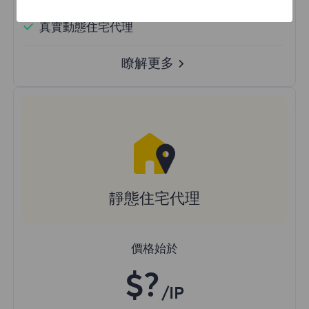
隨機國家
真實動態住宅代理
瞭解更多
靜態住宅代理
價格始於
$?
/IP