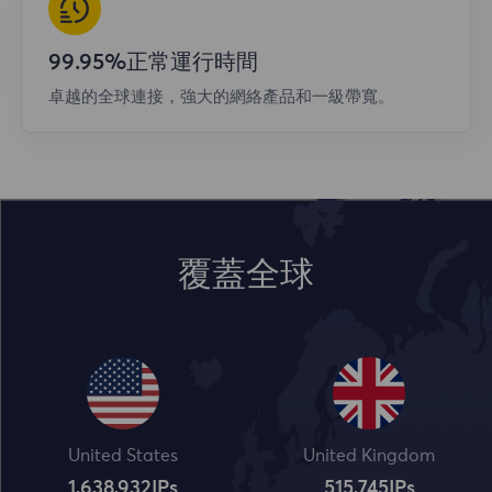
99.95%正常運行時間
卓越的全球連接，強大的網絡產品和一級帶寬。
覆蓋全球
United States
United Kingdom
1,638,932
IPs
515,745
IPs