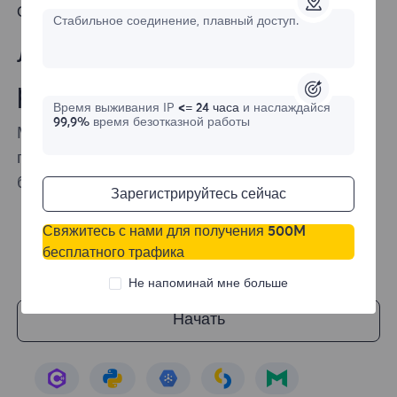
Основные поддерживаемые языки
Стабильное соединение, плавный доступ.
Легко интегрируйте наши
решения в ваши проекты
Время выживания IP
<= 24 часа
и наслаждайся
99,9%
время безотказной работы
Мы гарантируем, что интеграция наших
продуктов в вашу инфраструктуру парсинга
будет максимально простой.
Зарегистрируйтесь сейчас
Свяжитесь с нами для получения 500M
бесплатного трафика
Не напоминай мне больше
Начать