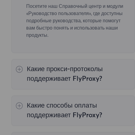
Посетите наш Справочный центр и модули
«Руководство пользователя», где доступны
подробные руководства, которые помогут
вам быстро понять и использовать наши
продукты.
Какие прокси-протоколы
поддерживает FlyProxy?
Наш прокси-сервис поддерживает все
необходимые рабочие протоколы, включая
Какие способы оплаты
HTTP и SOCKS5.
поддерживает FlyProxy?
Мы предлагаем четыре способа оплаты:
«Местный платеж», «Оплата в виртуальной