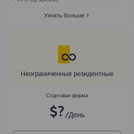
HTTP(S)/SOCKS5
Узнать больше
Неограниченные резидентные
Стартовая форма
$?
/День