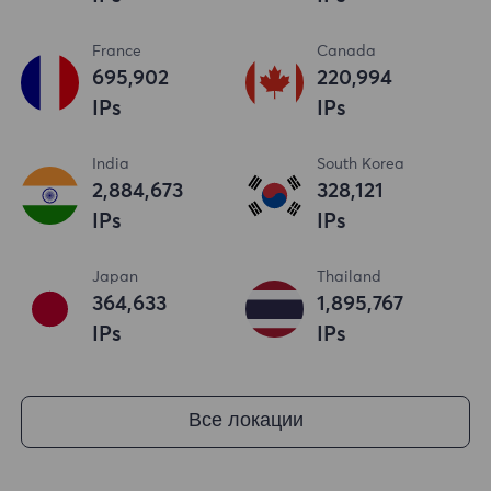
France
Canada
695,902
220,994
IPs
IPs
India
South Korea
2,884,673
328,121
IPs
IPs
Japan
Thailand
364,633
1,895,767
IPs
IPs
Все локации