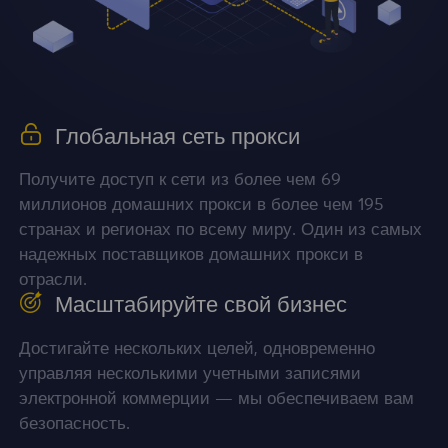
Глобальная сеть прокси
Получите доступ к сети из более чем 69
миллионов домашних прокси в более чем 195
странах и регионах по всему миру. Один из самых
надежных поставщиков домашних прокси в
отрасли.
Масштабируйте свой бизнес
Достигайте нескольких целей, одновременно
управляя несколькими учетными записями
электронной коммерции — мы обеспечиваем вам
безопасность.