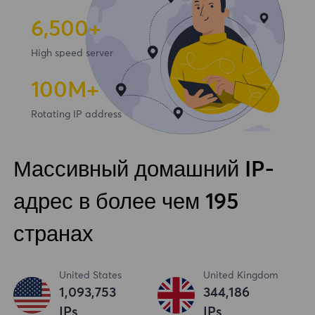
6,500+
High speed server
100
M+
Rotating IP address
Массивный домашний IP-
адрес в более чем 195
странах
United States
United Kingdom
1,093,753
344,186
IPs
IPs