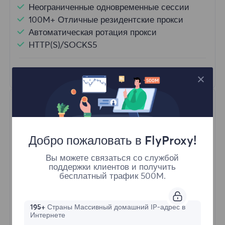
Неограниченные одновременные сессии
100M+ Отличные резидентские прокси
Автоматическая ротация прокси
HTTP(S)/SOCKS5
Узнать больше
Добро пожаловать в FlyProxy!
Вы можете связаться со службой
поддержки клиентов и получить
Неограниченные резидентные
бесплатный трафик 500M.
Стартовая форма
195+
Страны Массивный домашний IP-адрес в
Интернете