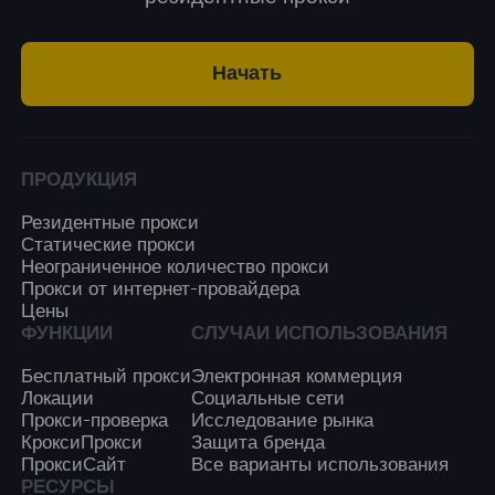
Начать
ПРОДУКЦИЯ
Резидентные прокси
Статические прокси
Неограниченное количество прокси
Прокси от интернет-провайдера
Цены
ФУНКЦИИ
СЛУЧАИ ИСПОЛЬЗОВАНИЯ
Бесплатный прокси
Электронная коммерция
Локации
Социальные сети
Прокси-проверка
Исследование рынка
КроксиПрокси
Защита бренда
ПроксиСайт
Все варианты использования
РЕСУРСЫ