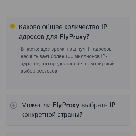
Каково общее количество IP-
адресов для FlyProxy?
В настоящее время наш пул IP-адресов
насчитывает более 100 миллионов IP-
адресов, что предоставляет вам широкий
выбор ресурсов.
Может ли FlyProxy выбрать IP
конкретной страны?
Да,
Ротация резидентных прокси
обеспечить
выбор IP для 195 стран/регионов по всему