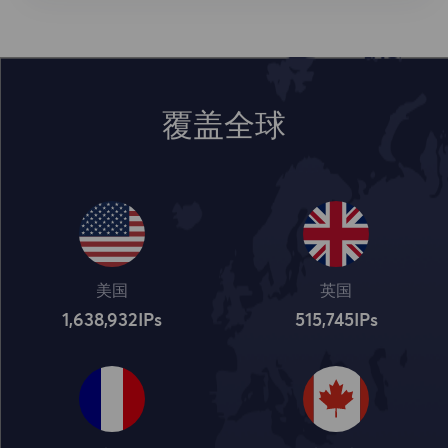
覆盖全球
美国
英国
1,638,932
IPs
515,745
IPs