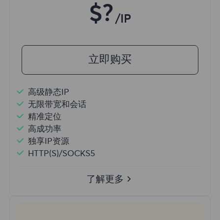
$?
/IP
立即购买
高级静态IP
无限带宽和会话
精准定位
高成功率
独享IP资源
HTTP(S)/SOCKS5
了解更多