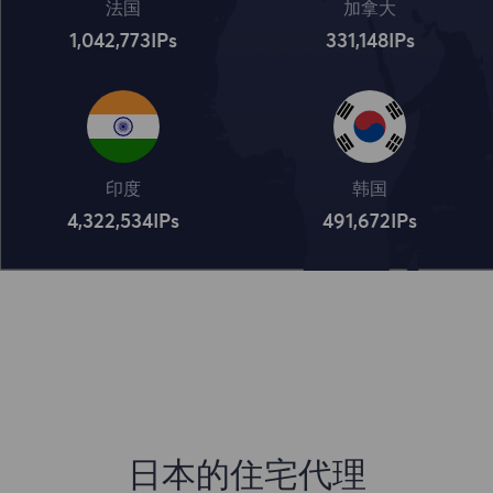
法国
加拿大
1,042,773
IPs
331,148
IPs
印度
韩国
4,322,534
IPs
491,672
IPs
日本的住宅代理