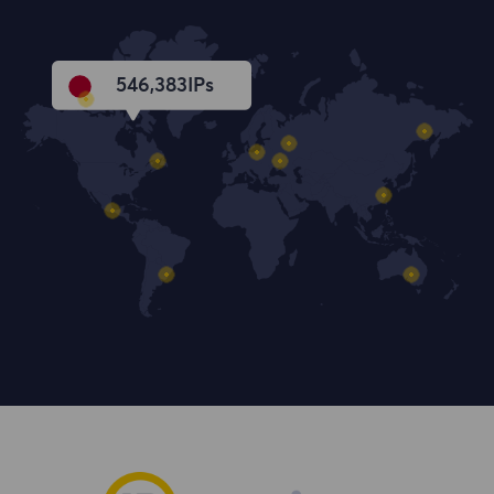
546,384
IPs