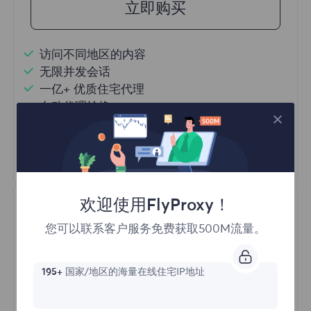
立即购买
访问不同地区的内容
无限并发会话
一亿+ 优质住宅代理
自动代理轮换
HTTP(S)/SOCKS5
了解更多
欢迎使用FlyProxy！
您可以联系客户服务免费获取500M流量。
195+
国家/地区的海量在线住宅IP地址
不限流量住宅代理