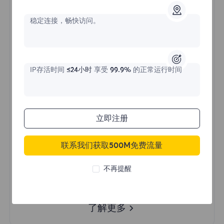
稳定连接，畅快访问。
价格始于
$?
/天
IP存活时间
≤24小时
享受
99.9%
的正常运行时间
立即购买
立即注册
不限流量使用
无限使用IP
联系我们获取500M免费流量
全球超过50个地区
不再提醒
随机国家
真实动态住宅代理
了解更多