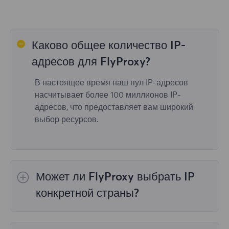
Каково общее количество IP-
адресов для FlyProxy?
В настоящее время наш пул IP-адресов
насчитывает более 100 миллионов IP-
адресов, что предоставляет вам широкий
выбор ресурсов.
Может ли FlyProxy выбрать IP
конкретной страны?
Да,
Ротация резидентных прокси
обеспечить
выбор IP для 195 стран/регионов по всему