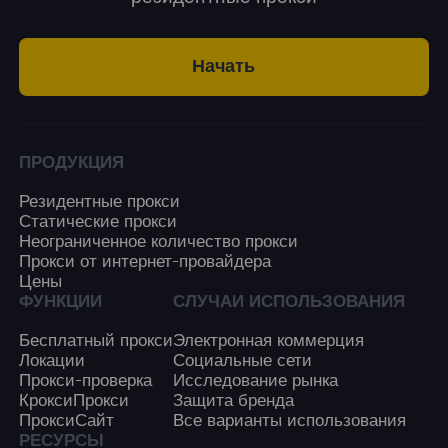
Начать
ПРОДУКЦИЯ
Резидентные прокси
Статические прокси
Неограниченное количество прокси
Прокси от интернет-провайдера
Цены
ФУНКЦИИ
СЛУЧАИ ИСПОЛЬЗОВАНИЯ
Бесплатный прокси
Электронная коммерция
Локации
Социальные сети
Прокси-проверка
Исследование рынка
КроксиПрокси
Защита бренда
ПроксиСайт
Все варианты использования
РЕСУРСЫ