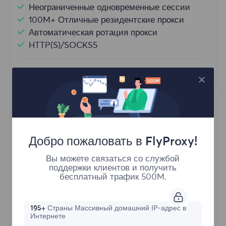
Неограниченные одновременные сессии
100M+ Отличные резидентские прокси
Автоматическая ротация прокси
HTTP(S)/SOCKS5
Узнать больше
Добро пожаловать в FlyProxy!
Вы можете связаться со службой
поддержки клиентов и получить
Неограниченные резидентные
бесплатный трафик 500M.
Стартовая форма
195+
Страны Массивный домашний IP-адрес в
Интернете