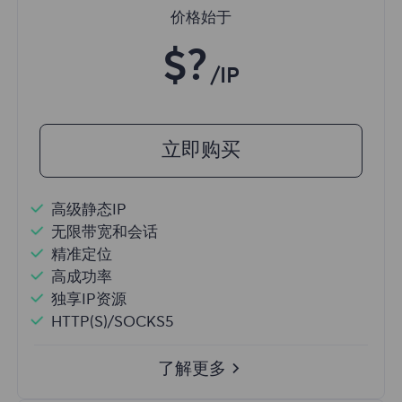
价格始于
$?
/IP
立即购买
高级静态IP
无限带宽和会话
精准定位
高成功率
独享IP资源
HTTP(S)/SOCKS5
了解更多