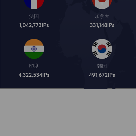
法国
加拿大
1,042,773
IPs
331,148
IPs
印度
韩国
4,322,534
IPs
491,672
IPs