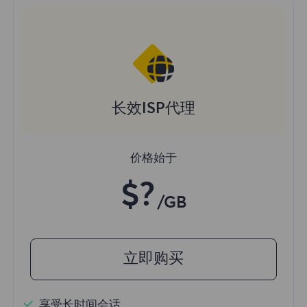
长效ISP代理
价格始于
$?
/GB
立即购买
享受长时间会话