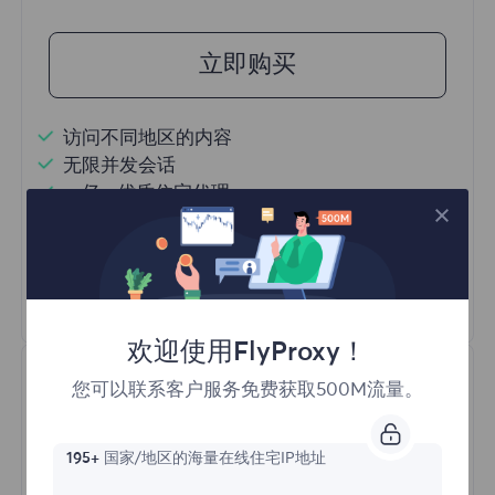
立即购买
访问不同地区的内容
无限并发会话
一亿+ 优质住宅代理
自动代理轮换
HTTP(S)/SOCKS5
了解更多
欢迎使用FlyProxy！
您可以联系客户服务免费获取500M流量。
195+
国家/地区的海量在线住宅IP地址