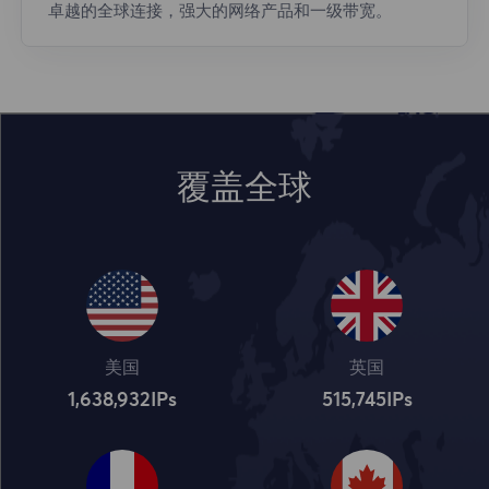
卓越的全球连接，强大的网络产品和一级带宽。
覆盖全球
美国
英国
1,638,932
IPs
515,745
IPs