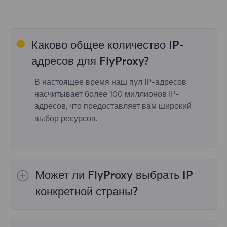
Каково общее количество IP-
адресов для FlyProxy?
В настоящее время наш пул IP-адресов
насчитывает более 100 миллионов IP-
адресов, что предоставляет вам широкий
выбор ресурсов.
Может ли FlyProxy выбрать IP
конкретной страны?
Да,
Ротация резидентных прокси
обеспечить
выбор IP для 195 стран/регионов по всему