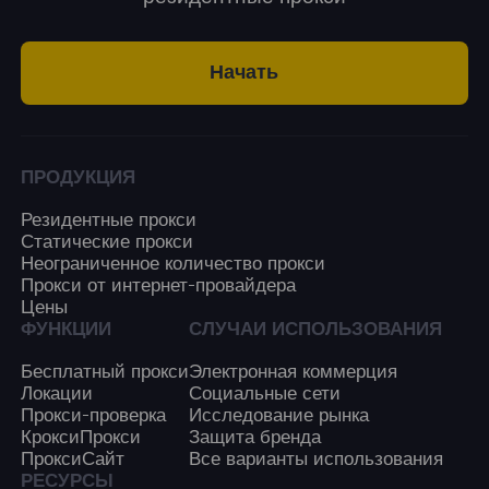
Начать
ПРОДУКЦИЯ
Резидентные прокси
Статические прокси
Неограниченное количество прокси
Прокси от интернет-провайдера
Цены
ФУНКЦИИ
СЛУЧАИ ИСПОЛЬЗОВАНИЯ
Бесплатный прокси
Электронная коммерция
Локации
Социальные сети
Прокси-проверка
Исследование рынка
КроксиПрокси
Защита бренда
ПроксиСайт
Все варианты использования
РЕСУРСЫ