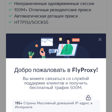
Неограниченные одновременные сессии
100M+ Отличные резидентские прокси
Автоматическая ротация прокси
HTTP(S)/SOCKS5
Узнать больше
Добро пожаловать в FlyProxy!
Вы можете связаться со службой
поддержки клиентов и получить
Неограниченные резидентные
бесплатный трафик 500M.
Стартовая форма
195+
Страны Массивный домашний IP-адрес в
Интернете