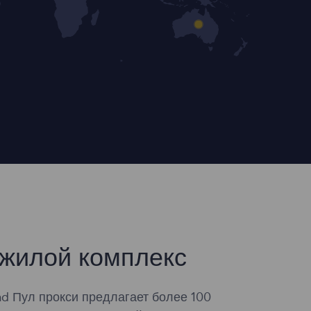
жилой комплекс
d Пул прокси предлагает более 100