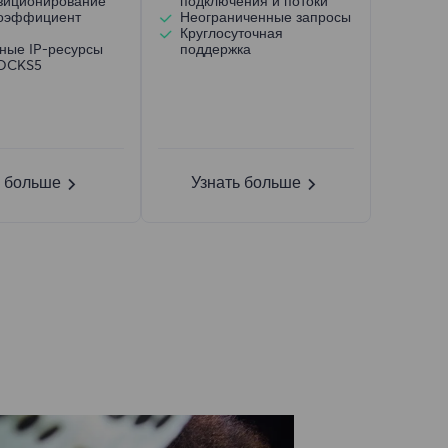
зиционирование
подключения и потоки
коэффициент
Неограниченные запросы
Круглосуточная
ные IP-ресурсы
поддержка
SOCKS5
ь больше
Узнать больше