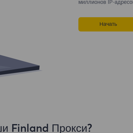
миллионов IP-адресо
Начать
и Finland Прокси?