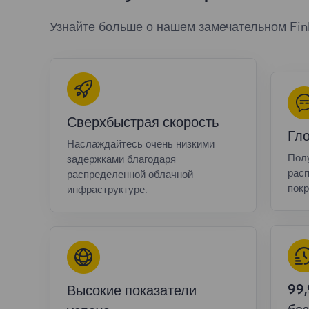
Узнайте больше о нашем замечательном Fin
Сверхбыстрая скорость
Гл
Наслаждайтесь очень низкими
Полу
задержками благодаря
расп
распределенной облачной
покр
инфраструктуре.
99
Высокие показатели