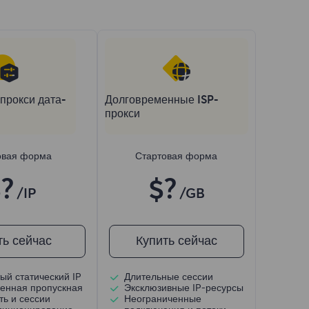
прокси дата-
Долговременные ISP-
прокси
овая форма
Стартовая форма
?
$?
/IP
/GB
ть сейчас
Купить сейчас
ый статический IP
Длительные сессии
енная пропускная
Эксклюзивные IP-ресурсы
ть и сессии
Неограниченные