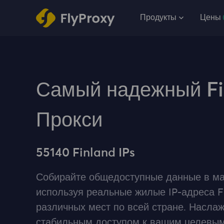
Продукты
Цены
Самый надежный Fi
Прокси
55140 Finland IPs
Собирайте общедоступные данные в ма
используя реальные жилые IP-адреса F
различных мест по всей стране. Насла
стабильным доступом к вашим целевым