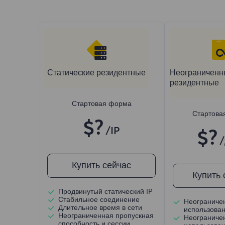
Статические резидентные
Неограниченн
резидентные
Стартовая форма
Стартова
$?
/IP
$?
Купить сейчас
Купить 
Продвинутый статический IP
Стабильное соединение
Неограниче
Длительное время в сети
использова
Неограниченная пропускная
Неограниче
способность и сессии