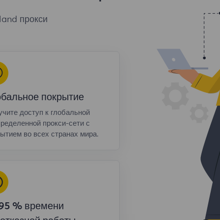
land прокси
обальное покрытие
чите доступ к глобальной
ределенной прокси-сети с
ытием во всех странах мира.
,95 % времени