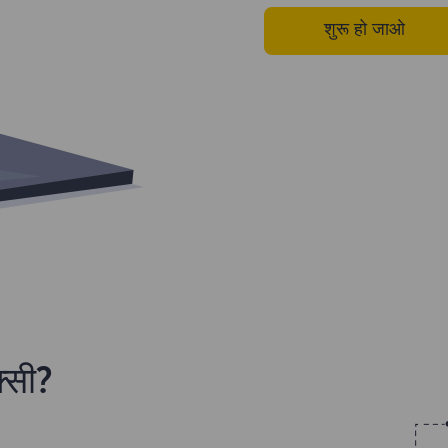
शुरू हो जाओ
क्सी?