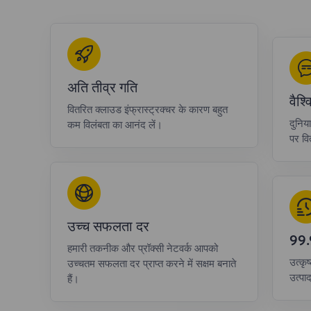
अति तीव्र गति
वैश
वितरित क्लाउड इंफ्रास्ट्रक्चर के कारण बहुत
दुनिय
कम विलंबता का आनंद लें।
पर वित
उच्च सफलता दर
99
हमारी तकनीक और प्रॉक्सी नेटवर्क आपको
उत्कृष
उच्चतम सफलता दर प्राप्त करने में सक्षम बनाते
उत्पा
हैं।