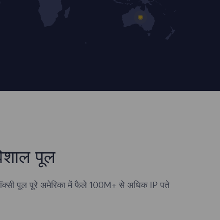
िशाल पूल
ॉक्सी पूल पूरे अमेरिका में फैले 100M+ से अधिक IP पते