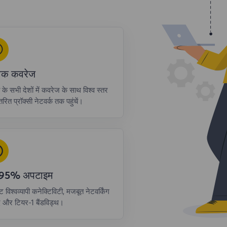
्विक कवरेज
ा के सभी देशों में कवरेज के साथ विश्व स्तर
रित प्रॉक्सी नेटवर्क तक पहुंचें।
.95% अपटाइम
्ट विश्वव्यापी कनेक्टिविटी, मजबूत नेटवर्किंग
द और टियर-1 बैंडविड्थ।