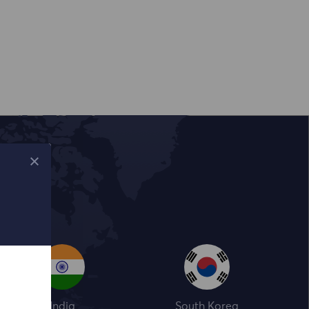
India
South Korea