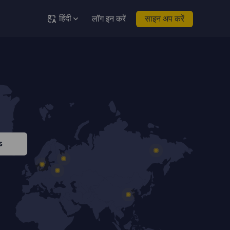
हिंदी
लॉग इन करें
साइन अप करें
s