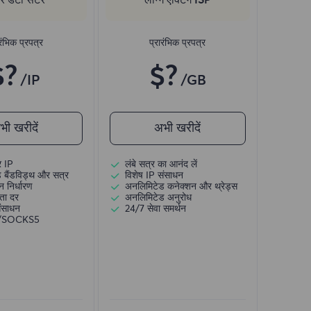
रंभिक प्रपत्र
प्रारंभिक प्रपत्र
$?
$?
/IP
/GB
भी खरीदें
अभी खरीदें
र IP
लंबे सत्र का आनंद लें
 बैंडविड्थ और सत्र
विशेष IP संसाधन
 निर्धारण
अनलिमिटेड कनेक्शन और थ्रेड्स
ता दर
अनलिमिटेड अनुरोध
संसाधन
24/7 सेवा समर्थन
)/SOCKS5