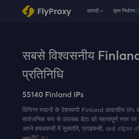
उत्पादों
मूल्य निर्धारण
सबसे विश्वसनीय Finlan
प्रतिनिधि
55140 Finland IPs
विभिन्न स्थानों के देशव्यापी Finland आवासीय IPs
सार्वजनिक रूप से उपलब्ध डेटा को महत्त्वपूर्ण स्‍तर पर
अपने हमलकसों में सुसंतति, प्राइकसी, ard এউন্ডের এল
weißিব।