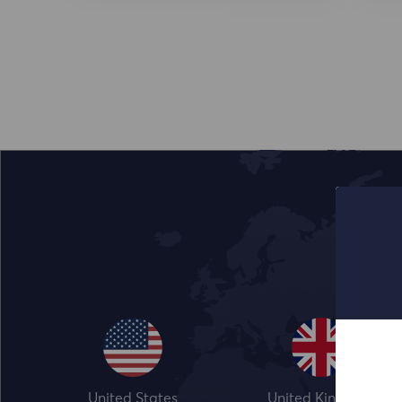
United States
United Kingdom