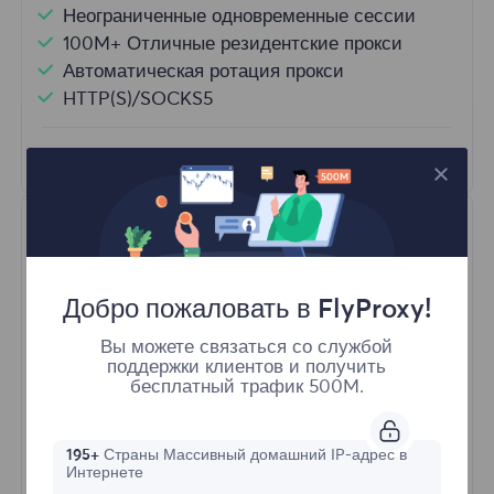
Неограниченные одновременные сессии
100M+ Отличные резидентские прокси
Автоматическая ротация прокси
HTTP(S)/SOCKS5
Узнать больше
Добро пожаловать в FlyProxy!
Вы можете связаться со службой
поддержки клиентов и получить
Неограниченные резидентные
бесплатный трафик 500M.
Стартовая форма
195+
Страны Массивный домашний IP-адрес в
Интернете