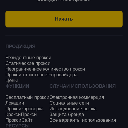
Начать
ПРОДУКЦИЯ
Резидентные прокси
Статические прокси
Неограниченное количество прокси
Прокси от интернет-провайдера
Цены
ФУНКЦИИ
СЛУЧАИ ИСПОЛЬЗОВАНИЯ
Бесплатный прокси
Электронная коммерция
Локации
Социальные сети
Прокси-проверка
Исследование рынка
КроксиПрокси
Защита бренда
ПроксиСайт
Все варианты использования
РЕСУРСЫ