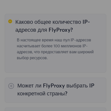
Каково общее количество IP-
адресов для FlyProxy?
В настоящее время наш пул IP-адресов
насчитывает более 100 миллионов IP-
адресов, что предоставляет вам широкий
выбор ресурсов.
Может ли FlyProxy выбрать IP
конкретной страны?
Да,
Ротация резидентных прокси
обеспечить
выбор IP для 195 стран/регионов по всему