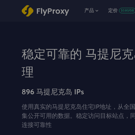
产品
定价
$0.80/GB
稳定可靠的 马提尼克
理
896 马提尼克岛 IPs
使用真实的马提尼克岛住宅IP地址，从全
集公开可用的数据。稳定访问目标站点，
连接可靠性