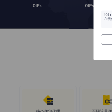
0
IPs
0
IPs
195+
在线
静态住宅代理
不限流量