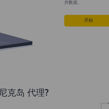
共数据。
开始
尼克岛 代理?