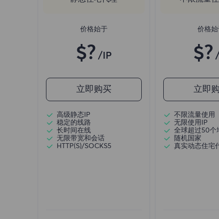
价格始于
价格始
$?
$?
/IP
立即购买
立即
高级静态IP
不限流量使用
稳定的线路
无限使用IP
长时间在线
全球超过50个
无限带宽和会话
随机国家
HTTP(S)/SOCKS5
真实动态住宅