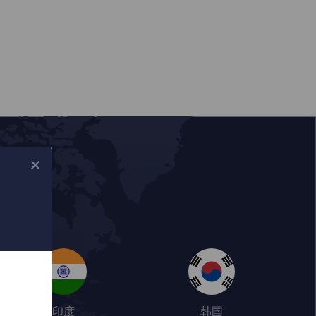
印度
韩国