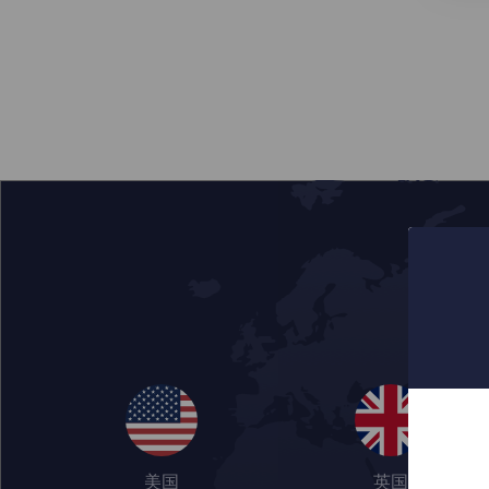
美国
英国