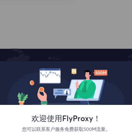
覆盖全球
欢迎使用FlyProxy！
您可以联系客户服务免费获取500M流量。
法国
加拿大