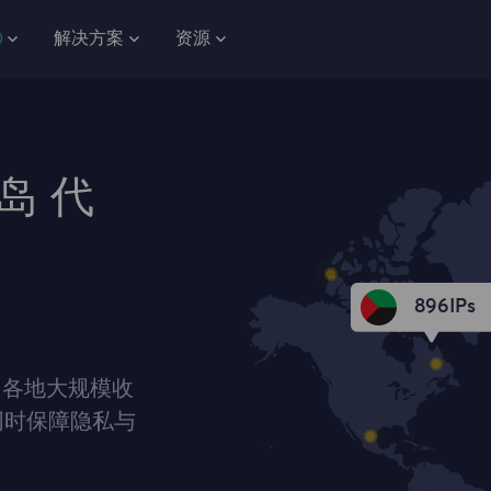
解决方案
资源
岛 代
896
IPs
国各地大规模收
同时保障隐私与