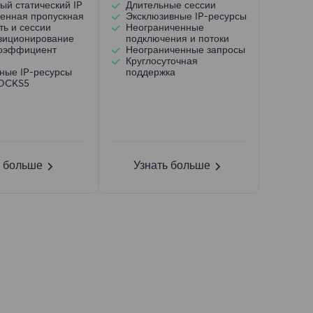
ый статический IP
Длительные сессии
енная пропускная
Эксклюзивные IP-ресурсы
ть и сессии
Неограниченные
зиционирование
подключения и потоки
коэффициент
Неограниченные запросы
Круглосуточная
ные IP-ресурсы
поддержка
SOCKS5
ь больше
Узнать больше