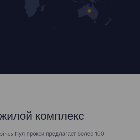
жилой комплекс
pines Пул прокси предлагает более 100