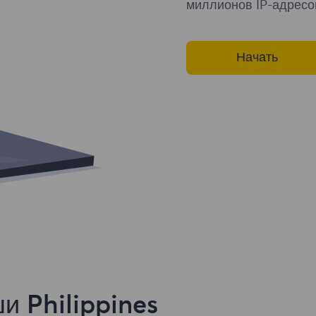
миллионов IP-адресо
Начать
 Philippines