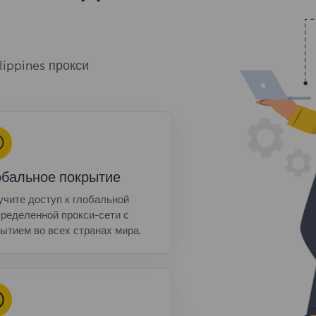
ippines прокси
обальное покрытие
чите доступ к глобальной
ределенной прокси-сети с
ытием во всех странах мира.