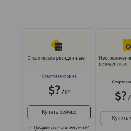
Статические резидентные
Неограниченн
резидентные
Стартовая форма
Стартова
$?
/IP
$?
Купить сейчас
Купить 
Продвинутый статический IP