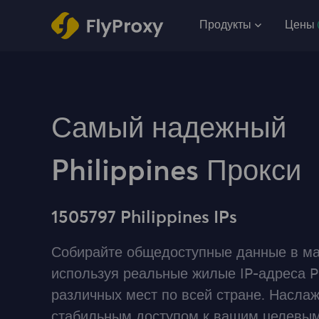
Продукты
Цены
Самый надежный
Philippines Прокси
1505797 Philippines IPs
Собирайте общедоступные данные в ма
используя реальные жилые IP-адреса Ph
различных мест по всей стране. Насла
стабильным доступом к вашим целевым