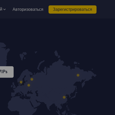
ий
Авторизоваться
Зарегистрироваться
7
IPs