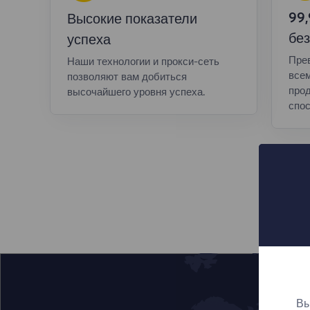
99
Высокие показатели
без
успеха
Пре
Наши технологии и прокси-сеть
все
позволяют вам добиться
прод
высочайшего уровня успеха.
спос
Вы