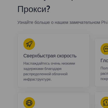
Прокси?
Узнайте больше о нашем замечательном Phil
Сверхбыстрая скорость
Гл
Наслаждайтесь очень низкими
Полу
задержками благодаря
расп
распределенной облачной
покр
инфраструктуре.