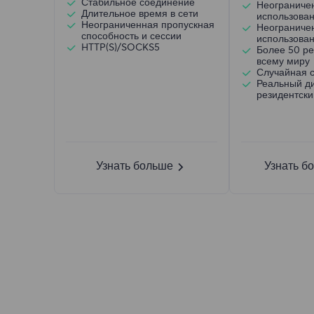
Стабильное соединение
Неограниче
Длительное время в сети
использова
Неограниченная пропускная
Неограниче
способность и сессии
использован
HTTP(S)/SOCKS5
Более 50 ре
всему миру
Случайная 
Реальный д
резидентски
Узнать больше
Узнать б