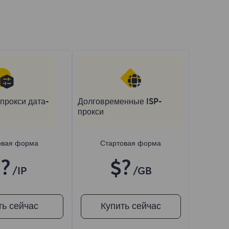
прокси дата-
Долговременные ISP-
прокси
овая форма
Стартовая форма
?
$?
/IP
/GB
ть сейчас
Купить сейчас