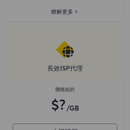
瞭解更多
長效ISP代理
價格始於
$?
/GB