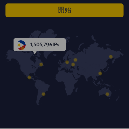
開始
1,505,797
IPs