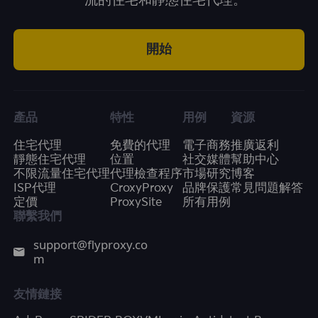
一流的住宅和靜態住宅代理。
開始
產品
特性
用例
資源
住宅代理
免費的代理
電子商務
推廣返利
靜態住宅代理
位置
社交媒體
幫助中心
不限流量住宅代理
代理檢查程序
市場研究
博客
ISP代理
CroxyProxy
品牌保護
常見問題解答
定價
ProxySite
所有用例
聯繫我們
support@flyproxy.co
m
友情鏈接