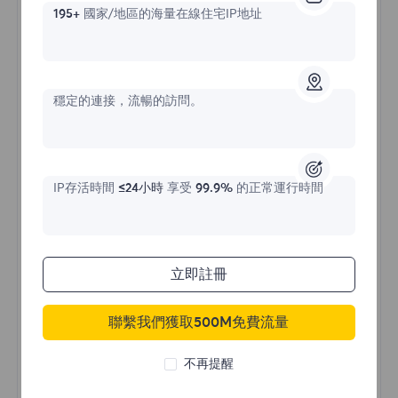
195+
國家/地區的海量在線住宅IP地址
不限流量住宅代理
穩定的連接，流暢的訪問。
價格始於
IP存活時間
≤24小時
享受
99.9%
的正常運行時間
$?
/天
立即註冊
立即購買
聯繫我們獲取500M免費流量
不限流量使用
不再提醒
無限使用IP
全球超過50個地區