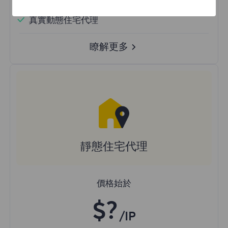
隨機國家
真實動態住宅代理
瞭解更多
靜態住宅代理
價格始於
$?
/IP