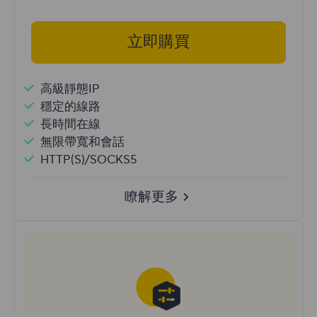
立即購買
高級靜態IP
穩定的線路
長時間在線
無限帶寬和會話
HTTP(S)/SOCKS5
瞭解更多