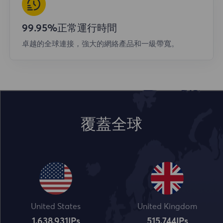
99.95%正常運行時間
卓越的全球連接，強大的網絡產品和一級帶寬。
覆蓋全球
United States
United Kingdom
1,638,932
IPs
515,745
IPs