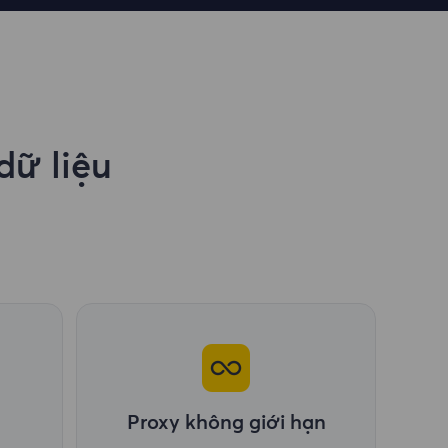
dữ liệu
Proxy không giới hạn