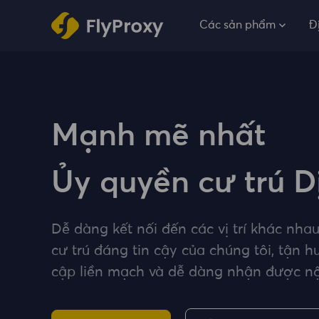
Các sản phẩm
Đ
Mạnh mẽ nhất
Ủy quyền cư trú D
Dễ dàng kết nối đến các vị trí khác nhau
cư trú đáng tin cậy của chúng tôi, tận 
cập liền mạch và dễ dàng nhận được nộ