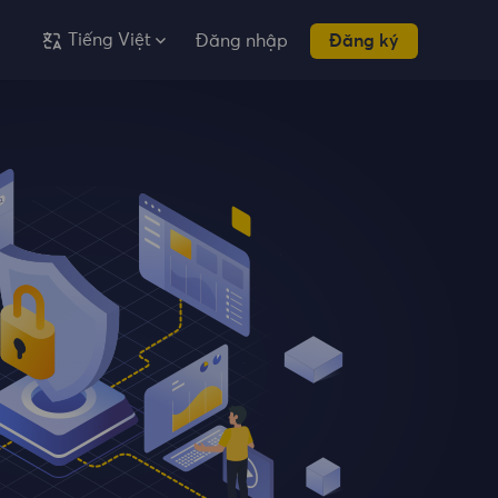
Tiếng Việt
Đăng nhập
Đăng ký