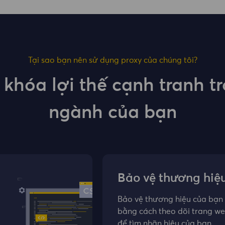
Tại sao bạn nên sử dụng proxy của chúng tôi?
khóa lợi thế cạnh tranh t
ngành của bạn
Bảo vệ thương hiệ
Bảo vệ thương hiệu của bạn
bằng cách theo dõi trang w
để tìm nhãn hiệu của bạn.