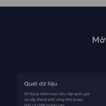
Mở 
Quét dữ liệu
Sử dụng nhắm mục tiêu cấp quốc gia
và cấp thành phố cũng như proxy
dân cư chất lượng cao.