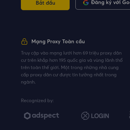
Đăng ký với Go
Bắt đầu
Mạng Proxy Toàn cầu
Truy cập vào mạng lưới hơn 69 triệu proxy dân
cư trên khắp hơn 195 quốc gia và vùng lãnh thổ
trên toàn thế giới. Một trong những nhà cung
cấp proxy dân cư được tin tưởng nhất trong
ngành.
Recognized by: