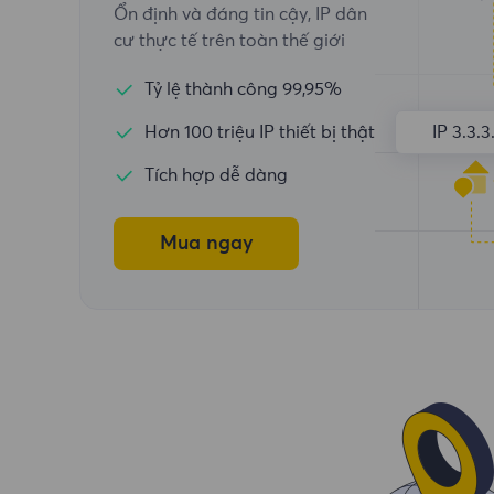
Ổn định và đáng tin cậy, IP dân
cư thực tế trên toàn thế giới
Tỷ lệ thành công 99,95%
Hơn 100 triệu IP thiết bị thật
IP 3.3.3
Tích hợp dễ dàng
Mua ngay