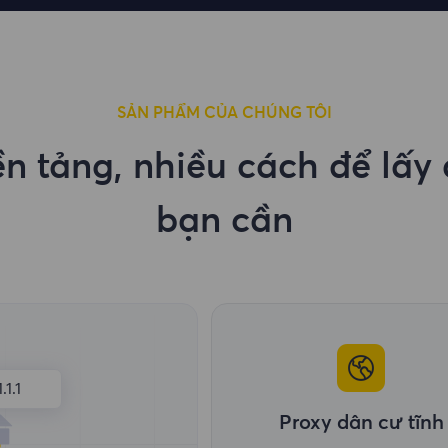
SẢN PHẨM CỦA CHÚNG TÔI
n tảng, nhiều cách để lấy 
bạn cần
1.1.1
Proxy dân cư tĩnh