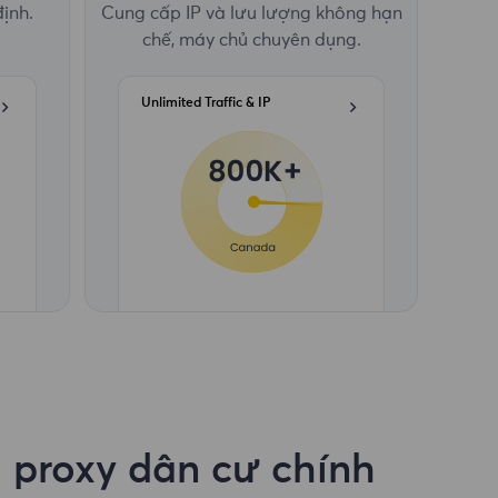
định.
Cung cấp IP và lưu lượng không hạn
chế, máy chủ chuyên dụng.
Unlimited Traffic & IP
 proxy dân cư chính