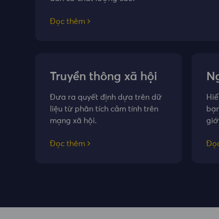
Đọc thêm
Truyền thông xã hội
Ng
tr
Đưa ra quyết định dựa trên dữ
Hiể
liệu từ phân tích cảm tính trên
bạn
mạng xã hội.
giớ
Đọc thêm
Đọ