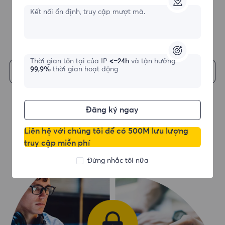
Kết nối ổn định, truy cập mượt mà.
Thời gian tồn tại của IP
<=24h
và tận hưởng
99,9%
thời gian hoạt động
Bắt đầu
Đăng ký ngay
Liên hệ với chúng tôi để có 500M lưu lượng
truy cập miễn phí
Đừng nhắc tôi nữa