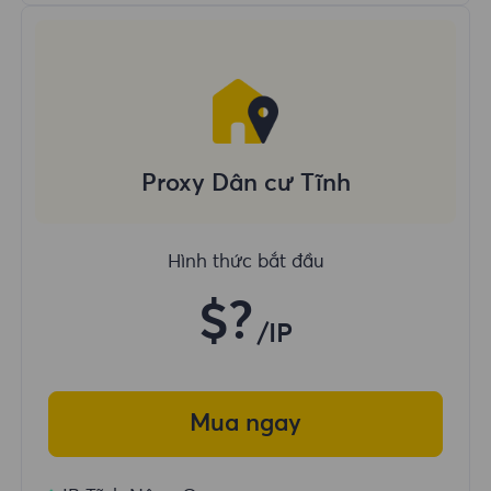
Proxy Dân cư Tĩnh
Hình thức bắt đầu
$?
/IP
Mua ngay