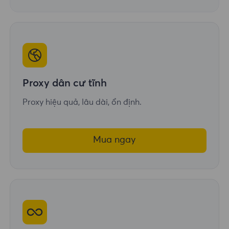
Proxy dân cư tĩnh
Proxy hiệu quả, lâu dài, ổn định.
Mua ngay