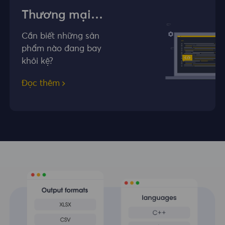
Thương mại
điện tử
Cần biết những sản
phẩm nào đang bay
khỏi kệ?
Đọc thêm