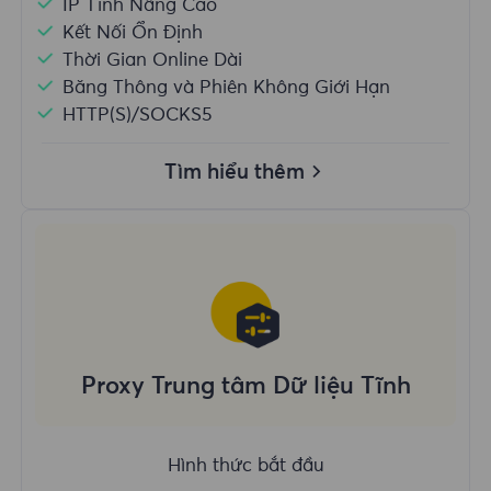
IP Tĩnh Nâng Cao
Kết Nối Ổn Định
Thời Gian Online Dài
Băng Thông và Phiên Không Giới Hạn
HTTP(S)/SOCKS5
Tìm hiểu thêm
Proxy Trung tâm Dữ liệu Tĩnh
Hình thức bắt đầu