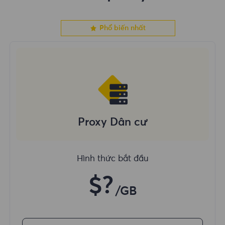
Phổ biến nhất
Proxy Dân cư
Hình thức bắt đầu
$?
/GB