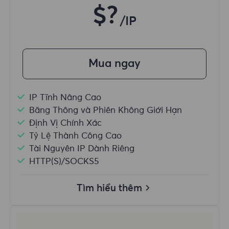
$?
/IP
Mua ngay
IP Tĩnh Nâng Cao
Băng Thông và Phiên Không Giới Hạn
Định Vị Chính Xác
Tỷ Lệ Thành Công Cao
Tài Nguyên IP Dành Riêng
HTTP(S)/SOCKS5
Tìm hiểu thêm