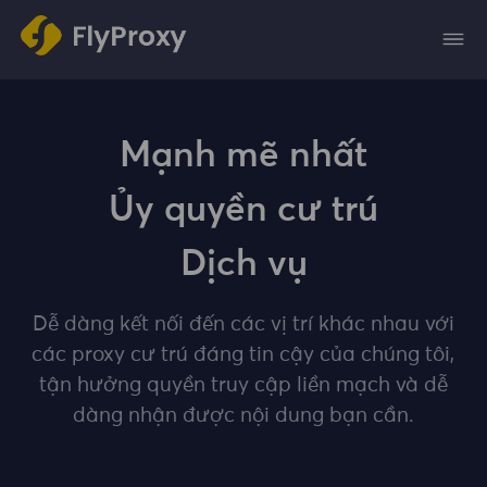
Mạnh mẽ nhất
Ủy quyền cư trú
Dịch vụ
Dễ dàng kết nối đến các vị trí khác nhau với
các proxy cư trú đáng tin cậy của chúng tôi,
tận hưởng quyền truy cập liền mạch và dễ
dàng nhận được nội dung bạn cần.