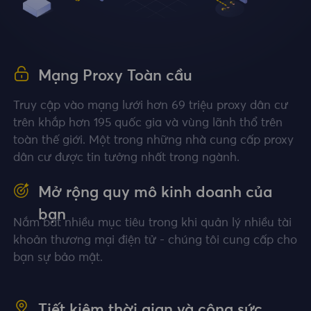
Mạng Proxy Toàn cầu
Truy cập vào mạng lưới hơn 69 triệu proxy dân cư
trên khắp hơn 195 quốc gia và vùng lãnh thổ trên
toàn thế giới. Một trong những nhà cung cấp proxy
dân cư được tin tưởng nhất trong ngành.
Mở rộng quy mô kinh doanh của
bạn
Nắm bắt nhiều mục tiêu trong khi quản lý nhiều tài
khoản thương mại điện tử - chúng tôi cung cấp cho
bạn sự bảo mật.
Tiết kiệm thời gian và công sức