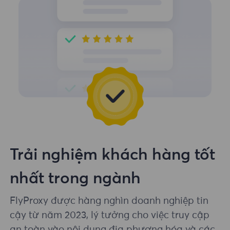
Trải nghiệm khách hàng tốt
nhất trong ngành
FlyProxy được hàng nghìn doanh nghiệp tin
cậy từ năm 2023, lý tưởng cho việc truy cập
an toàn vào nội dung địa phương hóa và các