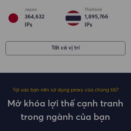
Japan
Thailand
364,633
1,895,767
IPs
IPs
Tất cả vị trí
Tại sao bạn nên sử dụng proxy của chúng tôi?
Mở khóa lợi thế cạnh tranh
trong ngành của bạn