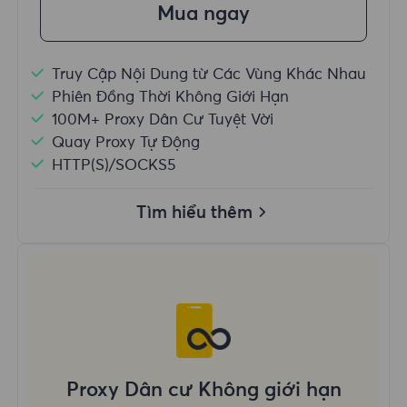
Mua ngay
Truy Cập Nội Dung từ Các Vùng Khác Nhau
Phiên Đồng Thời Không Giới Hạn
100M+ Proxy Dân Cư Tuyệt Vời
Quay Proxy Tự Động
HTTP(S)/SOCKS5
Tìm hiểu thêm
Proxy Dân cư Không giới hạn