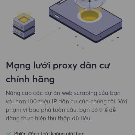
Mạng lưới proxy dân cư
chính hãng
Nâng cao các dự án web scraping của bạn
với hơn 100 triệu IP dân cư của chúng tôi. Với
phạm vi bao phủ toàn cầu, bạn có thể dễ
dàng thực hiện thu thập dữ liệu.
Phiên đồng thời không giới hạn