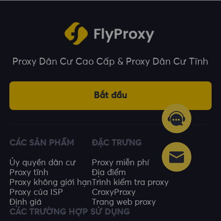
Proxy Dân Cư Cao Cấp & Proxy Dân Cư Tĩnh
Bắt đầu
CÁC SẢN PHẨM
ĐẶC TRƯNG
Ủy quyền dân cư
Proxy miễn phí
Proxy tĩnh
Địa điểm
Proxy không giới hạn
Trình kiểm tra proxy
Proxy của ISP
CroxyProxy
Định giá
Trang web proxy
CÁC TRƯỜNG HỢP SỬ DỤNG