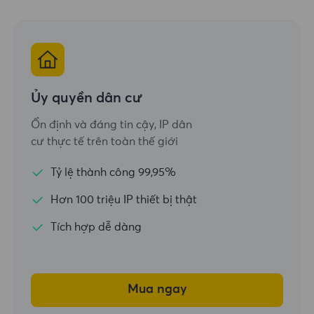
Ủy quyền dân cư
Ổn định và đáng tin cậy, IP dân
cư thực tế trên toàn thế giới
Tỷ lệ thành công 99,95%
Hơn 100 triệu IP thiết bị thật
Tích hợp dễ dàng
Mua ngay