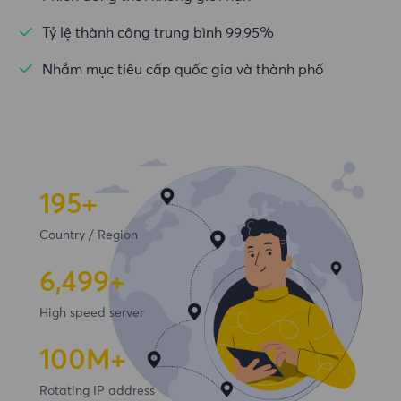
Tỷ lệ thành công trung bình 99,95%
Nhắm mục tiêu cấp quốc gia và thành phố
195+
Country / Region
6,500+
High speed server
100
M+
Rotating IP address