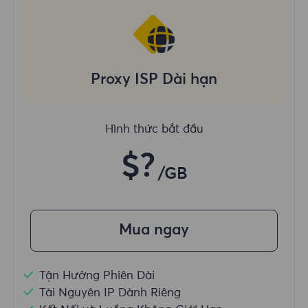
Proxy ISP Dài hạn
Hình thức bắt đầu
$?
/GB
Mua ngay
Tận Hưởng Phiên Dài
Tài Nguyên IP Dành Riêng