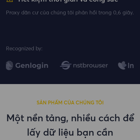
Proxy dân cư của chúng tôi phản hồi trong 0,6 giây.
Recognized by:
SẢN PHẨM CỦA CHÚNG TÔI
Một nền tảng, nhiều cách để
lấy dữ liệu bạn cần