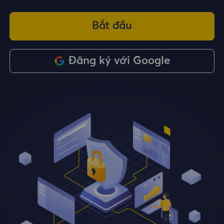
Bắt đầu
Đăng ký với Google