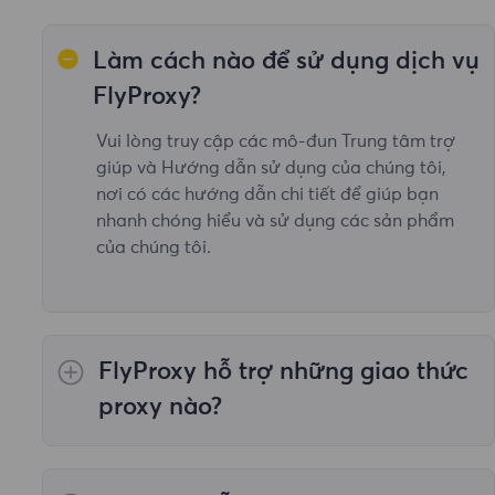
Làm cách nào để sử dụng dịch vụ
FlyProxy?
Vui lòng truy cập các mô-đun Trung tâm trợ
giúp và Hướng dẫn sử dụng của chúng tôi,
nơi có các hướng dẫn chi tiết để giúp bạn
nhanh chóng hiểu và sử dụng các sản phẩm
của chúng tôi.
FlyProxy hỗ trợ những giao thức
proxy nào?
Dịch vụ proxy của chúng tôi hỗ trợ tất cả các
giao thức làm việc cần thiết, bao gồm HTTP