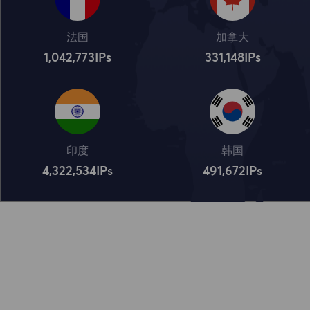
法国
加拿大
1,042,773
IPs
331,148
IPs
印度
韩国
4,322,534
IPs
491,672
IPs