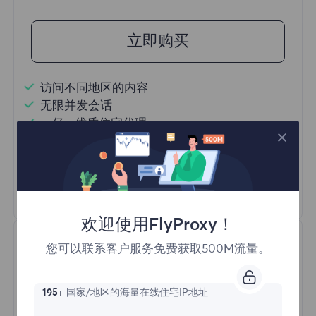
立即购买
访问不同地区的内容
无限并发会话
一亿+ 优质住宅代理
自动代理轮换
HTTP(S)/SOCKS5
了解更多
欢迎使用FlyProxy！
您可以联系客户服务免费获取500M流量。
195+
国家/地区的海量在线住宅IP地址