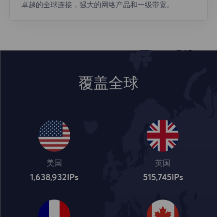
卓越的全球连接，强大的网络产品和一级带宽。
覆盖全球
美国
英国
1,638,932
IPs
515,745
IPs