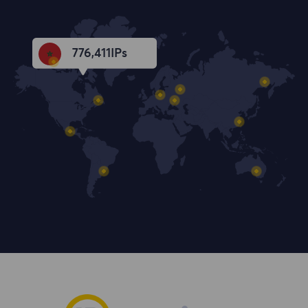
776,412
IPs