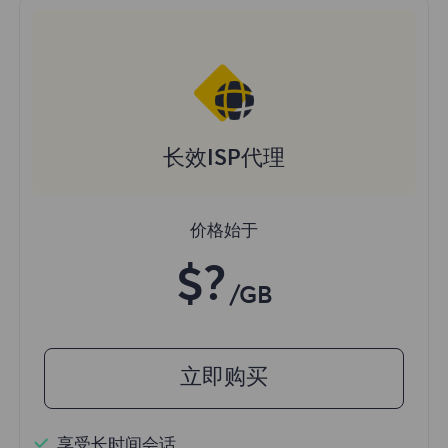
长效ISP代理
价格始于
$?
/GB
立即购买
享受长时间会话