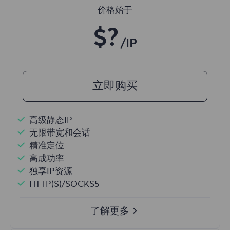
价格始于
$?
/IP
立即购买
高级静态IP
无限带宽和会话
精准定位
高成功率
独享IP资源
HTTP(S)/SOCKS5
了解更多