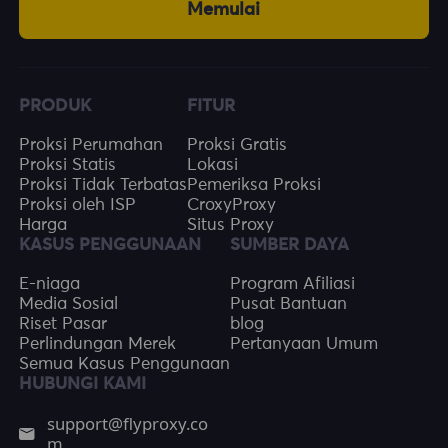
Memulai
PRODUK
FITUR
Proksi Perumahan
Proksi Gratis
Proksi Statis
Lokasi
Proksi Tidak Terbatas
Pemeriksa Proksi
Proksi oleh ISP
CroxyProxy
Harga
Situs Proxy
KASUS PENGGUNAAN
SUMBER DAYA
E-niaga
Program Afiliasi
Media Sosial
Pusat Bantuan
Riset Pasar
blog
Perlindungan Merek
Pertanyaan Umum
Semua Kasus Penggunaan
HUBUNGI KAMI
support@flyproxy.co
m