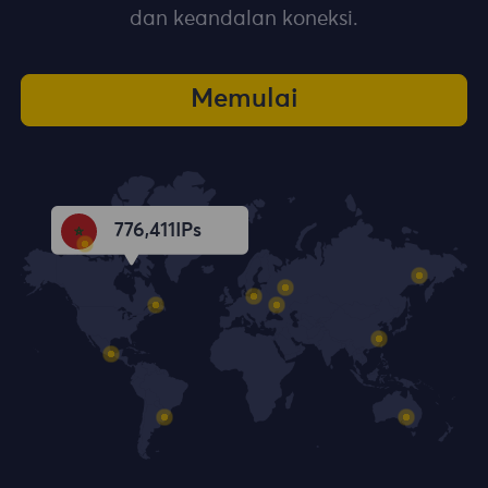
dan keandalan koneksi.
Memulai
776,412
IPs