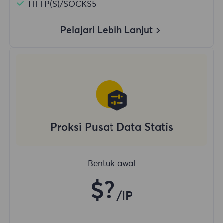
HTTP(S)/SOCKS5
Pelajari Lebih Lanjut
Proksi Pusat Data Statis
Bentuk awal
$?
/IP