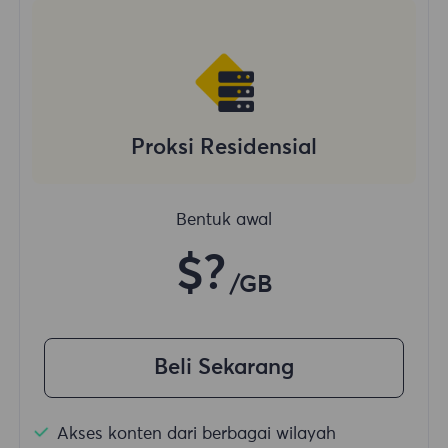
Proksi Residensial
Bentuk awal
$?
/GB
Beli Sekarang
Akses konten dari berbagai wilayah