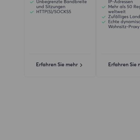
Unbegrenzte Bandbreite
IP-Adressen
und Sitzungen
Mehr als 50 Re
HTTP(S)/SOCKS5
weltweit
Zufälliges Lan
Echte dynamis
Wohnsitz-Proxy
Erfahren Sie mehr
Erfahren Sie