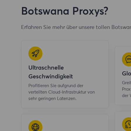
Botswana Proxys?
Erfahren Sie mehr über unsere tollen Botswa
Ultraschnelle
Gl
Geschwindigkeit
Grei
Profitieren Sie aufgrund der
Prox
verteilten Cloud-Infrastruktur von
der 
sehr geringen Latenzen.