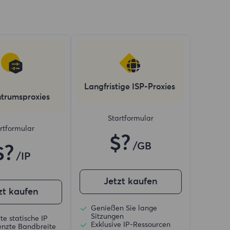
Langfristige ISP-Proxies
trumsproxies
Startformular
rtformular
$?
/GB
$?
/IP
Jetzt kaufen
zt kaufen
Genießen Sie lange
Sitzungen
te statische IP
Exklusive IP-Ressourcen
nzte Bandbreite