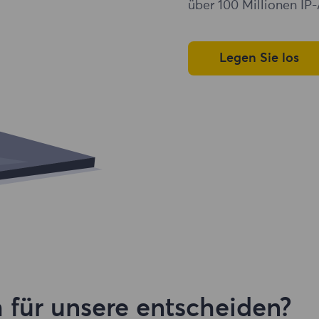
über 100 Millionen IP-
Legen Sie los
 für unsere entscheiden?