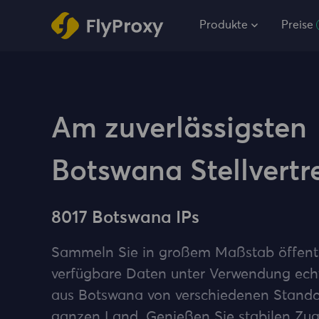
Produkte
Preise
Am zuverlässigsten
Botswana Stellvertr
8017 Botswana IPs
Sammeln Sie in großem Maßstab öffent
verfügbare Daten unter Verwendung ech
aus Botswana von verschiedenen Stando
ganzen Land. Genießen Sie stabilen Zugr