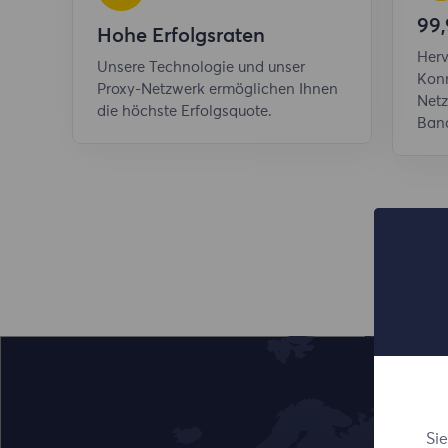
99,
Hohe Erfolgsraten
Herv
Unsere Technologie und unser
Konn
Proxy-Netzwerk ermöglichen Ihnen
Netz
die höchste Erfolgsquote.
Band
Si