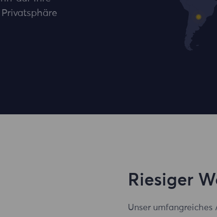
 Privatsphäre
Riesiger 
Unser umfangreiches 