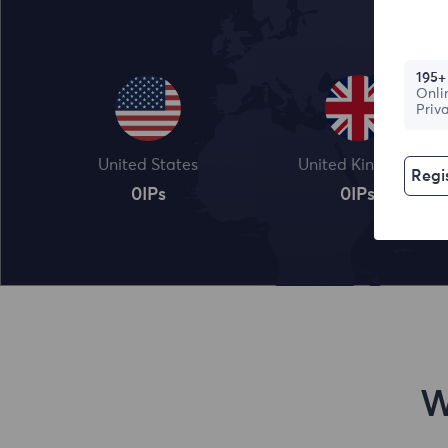
195+
Onli
Priv
United States
United Kingdom
Regis
0
IPs
0
IPs
W