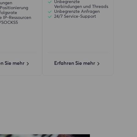
Unbegrenzte
zungen
Verbindungen und Threads
Positionierung
Unbegrenzte Anfragen
folgsrate
24/7 Service-Support
ve IP-Ressourcen
)/SOCKS5
en Sie mehr
Erfahren Sie mehr