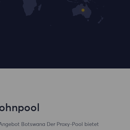
Wohnpool
Angebot Botswana Der Proxy-Pool bietet