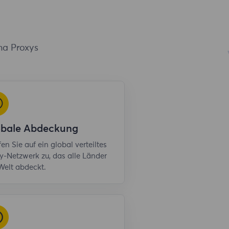
na Proxys
obale Abdeckung
fen Sie auf ein global verteiltes
y-Netzwerk zu, das alle Länder
Welt abdeckt.