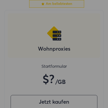
Am beliebtesten
Wohnproxies
Startformular
$?
/GB
Jetzt kaufen