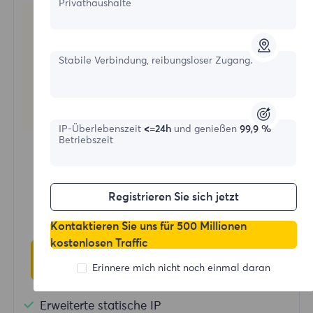
Privathaushalte
Stabile Verbindung, reibungsloser Zugang.
Statische Wohnproxies
IP-Überlebenszeit
<=24h
und genießen
99,9 %
Betriebszeit
Startformular
$?
Registrieren Sie sich jetzt
/IP
Kontaktieren Sie uns für 500 Millionen
kostenlosen Traffic
Jetzt kaufen
Erinnere mich nicht noch einmal daran
Erweiterte statische IP