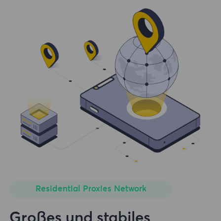
Residential Proxies Network
Großes und stabiles