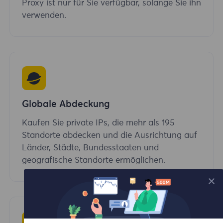
Proxy ist nur für Sie verfügbar, solange Sie ihn
verwenden.
Globale Abdeckung
Kaufen Sie private IPs, die mehr als 195
Standorte abdecken und die Ausrichtung auf
Länder, Städte, Bundesstaaten und
geografische Standorte ermöglichen.