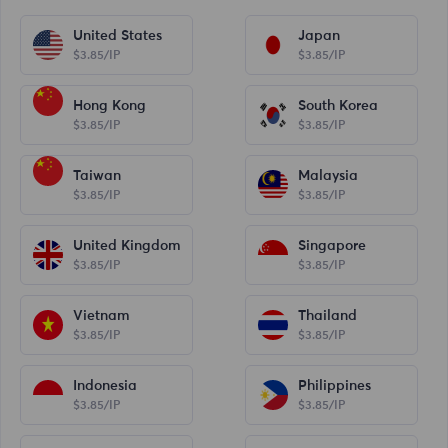
United States
Japan
$3.85/IP
$3.85/IP
Hong Kong
South Korea
$3.85/IP
$3.85/IP
Taiwan
Malaysia
$3.85/IP
$3.85/IP
United Kingdom
Singapore
$3.85/IP
$3.85/IP
Vietnam
Thailand
$3.85/IP
$3.85/IP
Indonesia
Philippines
$3.85/IP
$3.85/IP