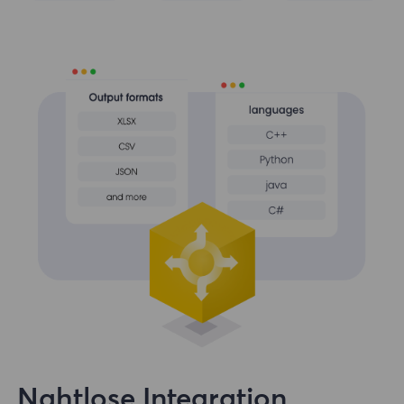
Nahtlose Integration,