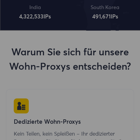
India
South Korea
4,322,534
IPs
491,672
IPs
Warum Sie sich für unsere
Wohn-Proxys entscheiden?
Dedizierte Wohn-Proxys
Kein Teilen, kein Spleißen – Ihr dedizierter