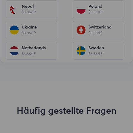
Nepal
Poland
$3.85/IP
$3.85/IP
Ukraine
Switzerland
$3.85/IP
$3.85/IP
Netherlands
Sweden
$3.85/IP
$3.85/IP
Häufig gestellte Fragen