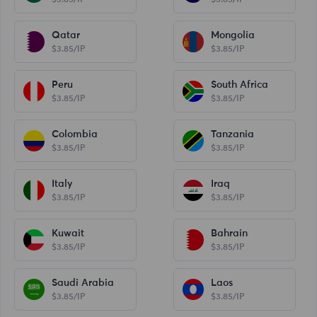
Qatar
Mongolia
$3.85/IP
$3.85/IP
Peru
South Africa
$3.85/IP
$3.85/IP
Colombia
Tanzania
$3.85/IP
$3.85/IP
Italy
Iraq
$3.85/IP
$3.85/IP
Kuwait
Bahrain
$3.85/IP
$3.85/IP
Saudi Arabia
Laos
$3.85/IP
$3.85/IP