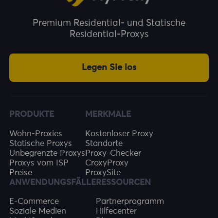
Premium Residential- und Statische
Residential-Proxys
Legen Sie los
PRODUKTE
MERKMALE
Wohn-Proxies
Kostenloser Proxy
Statische Proxys
Standorte
Unbegrenzte Proxys
Proxy-Checker
Proxys vom ISP
CroxyProxy
Preise
ProxySite
ANWENDUNGSFÄLLE
RESSOURCEN
E-Commerce
Partnerprogramm
Soziale Medien
Hilfecenter