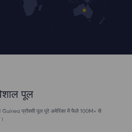
िशाल पूल
 Guinea प्रॉक्सी पूल पूरे अमेरिका में फैले 100M+ से
ै।