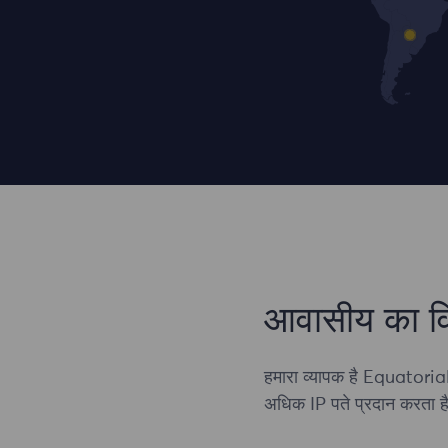
आवासीय का व
हमारा व्यापक है Equatorial
अधिक IP पते प्रदान करता ह