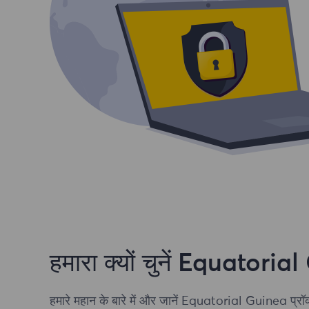
हमारा क्यों चुनें Equatoria
हमारे महान के बारे में और जानें Equatorial Guinea प्रॉक