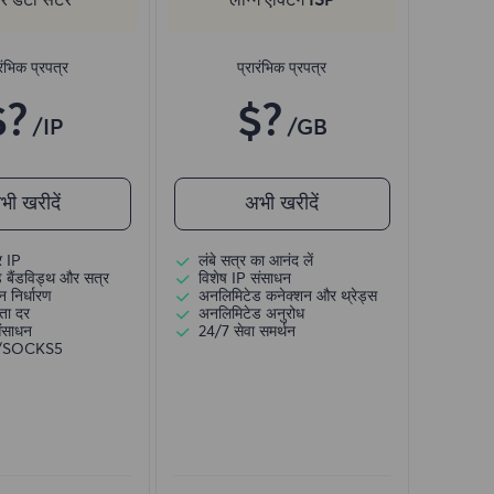
रंभिक प्रपत्र
प्रारंभिक प्रपत्र
$?
$?
/IP
/GB
भी खरीदें
अभी खरीदें
र IP
लंबे सत्र का आनंद लें
 बैंडविड्थ और सत्र
विशेष IP संसाधन
 निर्धारण
अनलिमिटेड कनेक्शन और थ्रेड्स
ता दर
अनलिमिटेड अनुरोध
संसाधन
24/7 सेवा समर्थन
)/SOCKS5