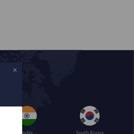
India
South Korea