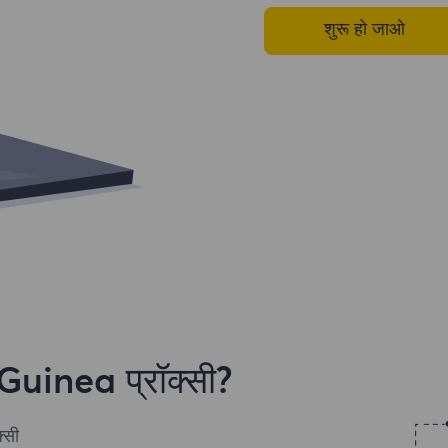
शुरू हो जाओ
l Guinea प्रॉक्सी?
्सी