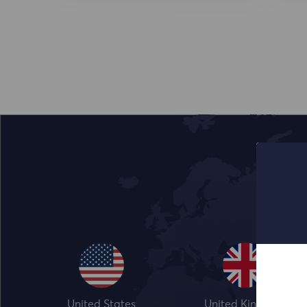
United States
United Kingdom