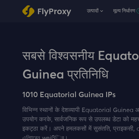
उत्पादों
मूल्य निर्धारण
सबसे विश्वसनीय Equato
Guinea प्रतिनिधि
1010 Equatorial Guinea IPs
विभिन्न स्थानों के देशव्यापी Equatorial Guinea
उपयोग करके, सार्वजनिक रूप से उपलब्ध डेटा को महत्त्व
इकट्‍ठा करें। अपने हमलकसों में सुसंतति, प्राइकसी, 
এলািাৱেন weißিব।