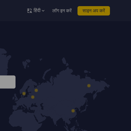
हिंदी
लॉग इन करें
साइन अप करें