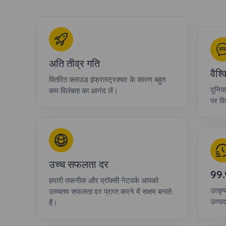
अति तीव्र गति
वैश
वितरित क्लाउड इंफ्रास्ट्रक्चर के कारण बहुत
दुनिय
कम विलंबता का आनंद लें।
पर वित
उच्च सफलता दर
99
हमारी तकनीक और प्रॉक्सी नेटवर्क आपको
उत्कृष
उच्चतम सफलता दर प्राप्त करने में सक्षम बनाते
उत्पा
हैं।