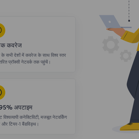
्विक कवरेज
ा के सभी देशों में कवरेज के साथ विश्व स्तर
रित प्रॉक्सी नेटवर्क तक पहुंचें।
.95% अपटाइम
्ट विश्वव्यापी कनेक्टिविटी, मजबूत नेटवर्किंग
द और टियर-1 बैंडविड्थ।