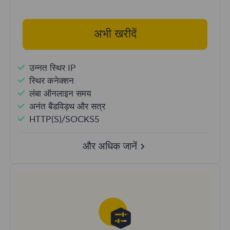
अभी खरीदें
उन्नत स्थिर IP
स्थिर कनेक्शन
लंबा ऑनलाइन समय
अनंत बैंडविड्थ और सत्र
HTTP(S)/SOCKS5
और अधिक जानें