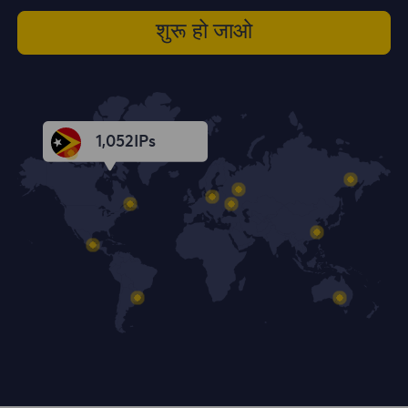
शुरू हो जाओ
1,053
IPs