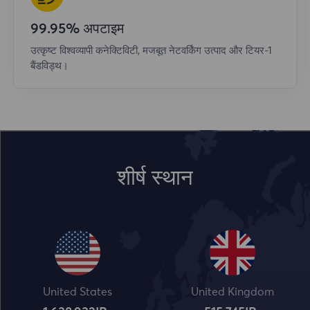
99.95% अपटाइम
उत्कृष्ट विश्वव्यापी कनेक्टिविटी, मजबूत नेटवर्किंग उत्पाद और टियर-1
बैंडविड्थ।
शीर्ष स्थान
United States
United Kingdom