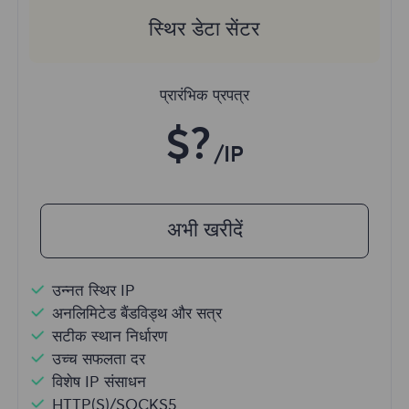
स्थिर डेटा सेंटर
प्रारंभिक प्रपत्र
$?
/IP
अभी खरीदें
उन्नत स्थिर IP
अनलिमिटेड बैंडविड्थ और सत्र
सटीक स्थान निर्धारण
उच्च सफलता दर
विशेष IP संसाधन
HTTP(S)/SOCKS5