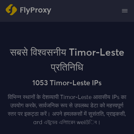
सबसे विश्वसनीय Timor-Leste
प्रतिनिधि
1053 Timor-Leste IPs
विभिन्न स्थानों के देशव्यापी Timor-Leste आवासीय IPs का
उपयोग करके, सार्वजनिक रूप से उपलब्ध डेटा को महत्त्वपूर्ण
स्‍तर पर इकट्‍ठा करें। अपने हमलकसों में सुसंतति, प्राइकसी,
ard এউন্ডের এলািাৱেন weißিব।