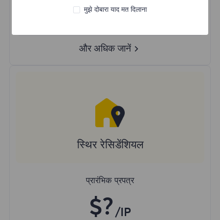
मुझे दोबारा याद मत दिलाना
रैंडम देश
वास्तविक गतिशील रेजिडेंशियल प्रॉक्सी
और अधिक जानें
स्थिर रेसिडेंशियल
प्रारंभिक प्रपत्र
$?
/IP