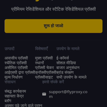
प्रीमियम रेसिडेंशियल और स्टैटिक रेसिडेंशियल प्रॉक्सी
शुरू हो जाओ
उत्पादों
विशेषताएँ
उपयोग के मामले
आवासीय प्रॉक्सी
मुफ़्त प्रॉक्सी
ई-कॉमर्स
स्थैतिक प्रॉक्सी
स्थानों
सोशल मीडिया
असीमित प्रॉक्सी
प्रॉक्सी चेकर
बाजार अनुसंधान
आईएसपी द्वारा प्रॉक्सी
क्रॉक्सीप्रॉक्सी
ब्रांड संरक्षण
मूल्य निर्धारण
प्रॉक्सीसाइट
सभी उपयोग के मामले
संसाधन
हमसे संपर्क करें
support@flyproxy.co
संबद्ध कार्यक्रम
m
सहायता केंद्र
ब्लॉग
अक्सर पूछे जाने वाले प्रश्न