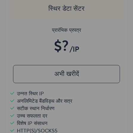
स्थिर डेटा सेंटर
प्रारंभिक प्रपत्र
$?
/IP
अभी खरीदें
उन्नत स्थिर IP
अनलिमिटेड बैंडविड्थ और सत्र
सटीक स्थान निर्धारण
उच्च सफलता दर
विशेष IP संसाधन
HTTP(S)/SOCKS5