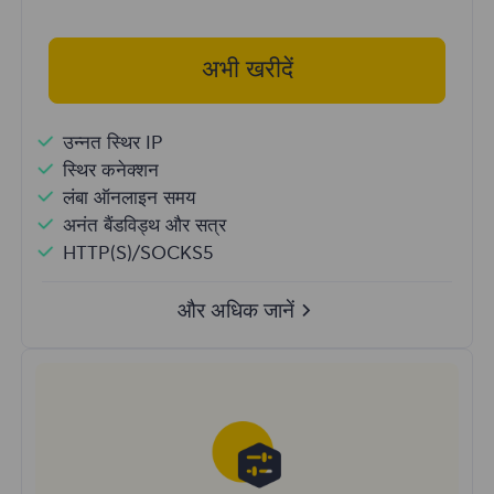
अभी खरीदें
उन्नत स्थिर IP
स्थिर कनेक्शन
लंबा ऑनलाइन समय
अनंत बैंडविड्थ और सत्र
HTTP(S)/SOCKS5
और अधिक जानें