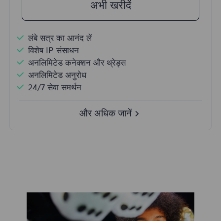
अभी खरीदें
लंबे सत्र का आनंद लें
विशेष IP संसाधन
अनलिमिटेड कनेक्शन और थ्रेड्स
अनलिमिटेड अनुरोध
24/7 सेवा समर्थन
और अधिक जानें