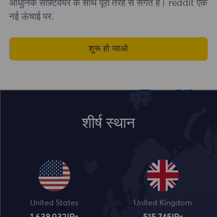
आधुनिक सॉफ़्टवेयर के साथ पूरी तरह से संगत है। reddit एक
नई ऊंचाई पर.
शुरू हो जाओ
शीर्ष स्थान
United States
United Kingdom