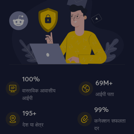
100%
69M+
वास्तविक आवासीय
आईपी ​​पता
आईपी
99%
195+
कनेक्शन सफलता
देश या क्षेत्र
दर