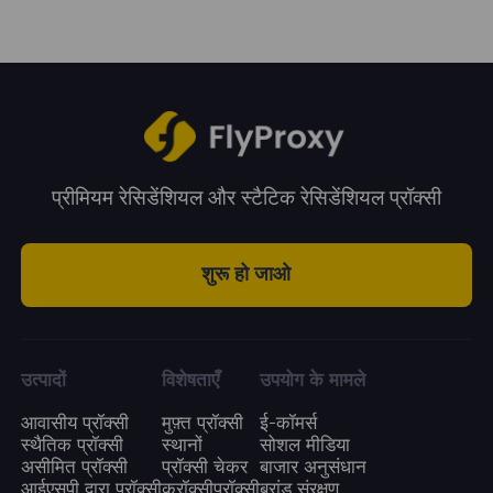
फ्लाईप्रॉक्सी की प्रॉक्सी सेवा के साथ, आप यह सत्यापित
करने के लिए विज्ञापन पर क्लिक करने वाले विभिन्न
उपयोगकर्ताओं का अनुकरण कर सकते हैं कि विज्ञापन सही
स्थान पर और सही सामग्री के साथ प्रदर्शित किया गया है।
प्रीमियम रेसिडेंशियल और स्टैटिक रेसिडेंशियल प्रॉक्सी
शुरू हो जाओ
उत्पादों
विशेषताएँ
उपयोग के मामले
आवासीय प्रॉक्सी
मुफ़्त प्रॉक्सी
ई-कॉमर्स
स्थैतिक प्रॉक्सी
स्थानों
सोशल मीडिया
असीमित प्रॉक्सी
प्रॉक्सी चेकर
बाजार अनुसंधान
आईएसपी द्वारा प्रॉक्सी
क्रॉक्सीप्रॉक्सी
ब्रांड संरक्षण