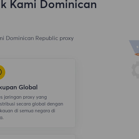
ik Kami Dominican
ami Dominican Republic proxy
kupan Global
s jaringan proxy yang
istribusi secara global dengan
kauan di semua negara di
a.