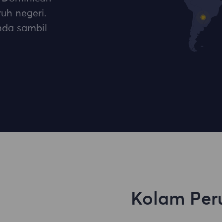
ruh negeri.
nda sambil
Kolam Per