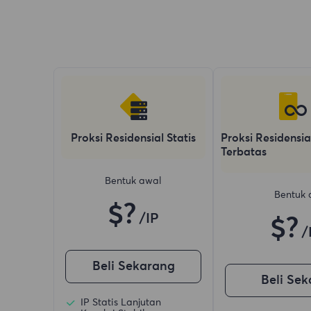
Proksi Residensial Statis
Proksi Residensia
Terbatas
Bentuk awal
Bentuk 
$?
/IP
$?
/
Beli Sekarang
Beli Se
IP Statis Lanjutan