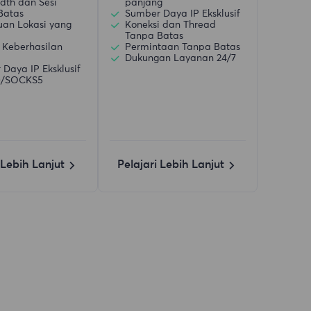
dth dan Sesi
panjang
Batas
Sumber Daya IP Eksklusif
uan Lokasi yang
Koneksi dan Thread
Tanpa Batas
 Keberhasilan
Permintaan Tanpa Batas
Dukungan Layanan 24/7
Daya IP Eksklusif
)/SOCKS5
 Lebih Lanjut
Pelajari Lebih Lanjut