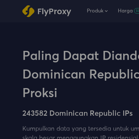
Produk
Harga
$
Paling Dapat Diand
Dominican Republi
Proksi
243582 Dominican Republic IPs
Kumpulkan data yang tersedia untuk 
skala besar menggunakan IP residensia