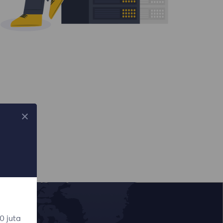
0 juta