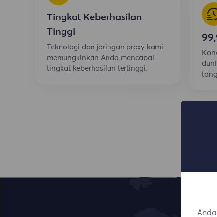
Tingkat Keberhasilan
Tinggi
99
Teknologi dan jaringan proxy kami
Kone
memungkinkan Anda mencapai
duni
tingkat keberhasilan tertinggi.
tang
Anda 