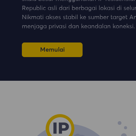
Republic asli dari berbagai lokasi di selu
Nikmati akses stabil ke sumber target A
menjaga privasi dan keandalan koneksi.
Memulai