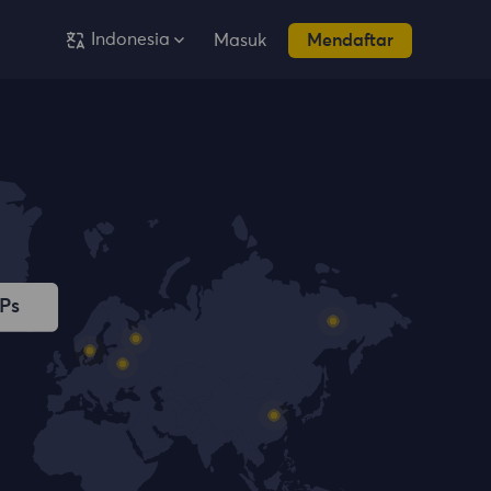
Indonesia
Masuk
Mendaftar
IPs