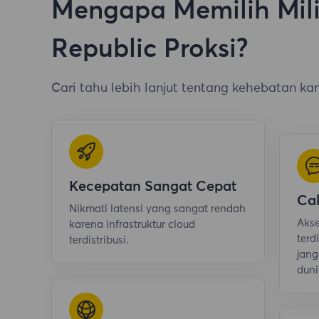
Mengapa Memilih Mil
Republic Proksi?
Cari tahu lebih lanjut tentang kehebatan k
Kecepatan Sangat Cepat
Ca
Nikmati latensi yang sangat rendah
Akse
karena infrastruktur cloud
terd
terdistribusi.
jang
duni