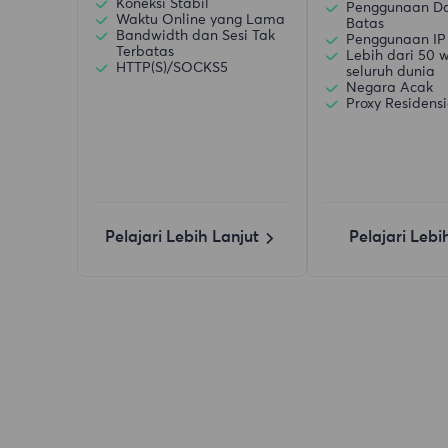
Koneksi Stabil
Penggunaan D
Waktu Online yang Lama
Batas
Bandwidth dan Sesi Tak
Penggunaan IP
Terbatas
Lebih dari 50 w
HTTP(S)/SOCKS5
seluruh dunia
Negara Acak
Proxy Residensi
Pelajari Lebih Lanjut
Pelajari Lebi