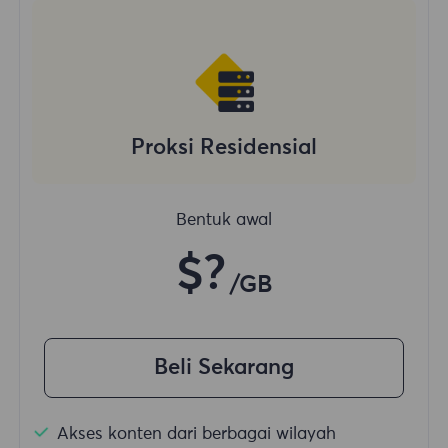
Proksi Residensial
Bentuk awal
$?
/GB
Beli Sekarang
Akses konten dari berbagai wilayah