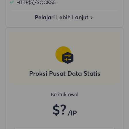
HTTP(S)/SOCKS5
Pelajari Lebih Lanjut
Proksi Pusat Data Statis
Bentuk awal
$?
/IP