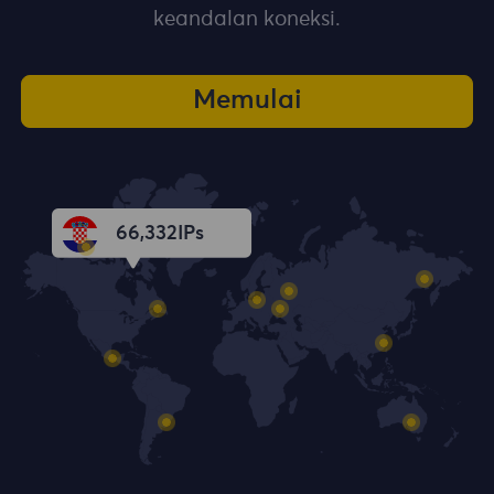
keandalan koneksi.
Memulai
66,333
IPs