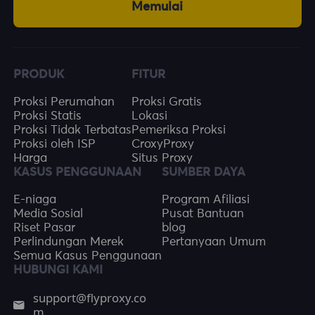
Memulai
PRODUK
FITUR
Proksi Perumahan
Proksi Gratis
Proksi Statis
Lokasi
Proksi Tidak Terbatas
Pemeriksa Proksi
Proksi oleh ISP
CroxyProxy
Harga
Situs Proxy
KASUS PENGGUNAAN
SUMBER DAYA
E-niaga
Program Afiliasi
Media Sosial
Pusat Bantuan
Riset Pasar
blog
Perlindungan Merek
Pertanyaan Umum
Semua Kasus Penggunaan
HUBUNGI KAMI
support@flyproxy.co
m