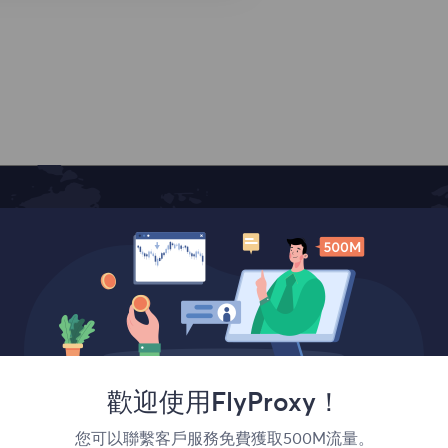
覆蓋全球
歡迎使用FlyProxy！
您可以聯繫客戶服務免費獲取500M流量。
France
Canada