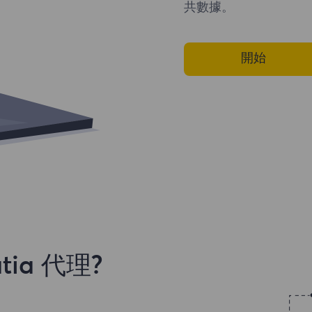
共數據。
開始
ia 代理?