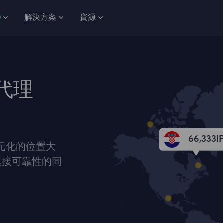
解決方案
資源
 代理
66,333
I
多元化的位置大
連接可靠性的同