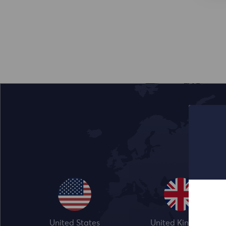
United States
United Kingdom