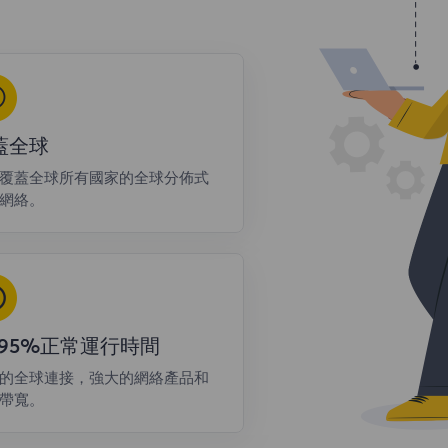
蓋全球
覆蓋全球所有國家的全球分佈式
網絡。
9.95%正常運行時間
的全球連接，強大的網絡產品和
帶寬。