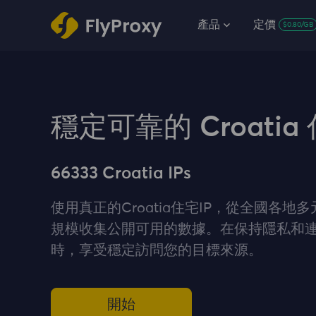
產品
定價
$0.80/GB
穩定可靠的 Croatia
66333 Croatia IPs
使用真正的Croatia住宅IP，從全國各地
規模收集公開可用的數據。在保持隱私和
時，享受穩定訪問您的目標來源。
開始