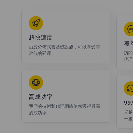
超快速度
覆
由於分佈式雲基礎設施，可以享受非
訪問
常低的延遲。
代理
高成功率
9
我們的技術和代理網絡使您獲得最高
卓越
的成功率。
一級