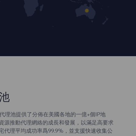
池
ia 代理池提供了分佈在美國各地的一億+個IP地
資源推動代理網絡的成長和發展，以滿足高要求
宅代理平均成功率爲99.9%，並支援快速收集公