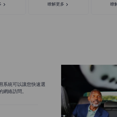
多
瞭解更多
瞭
用系統可以讓您快速選
的網絡訪問。