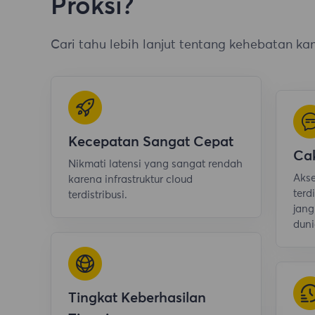
Proksi?
Cari tahu lebih lanjut tentang kehebatan kam
Kecepatan Sangat Cepat
Ca
Nikmati latensi yang sangat rendah
Akse
karena infrastruktur cloud
terd
terdistribusi.
jang
duni
Tingkat Keberhasilan