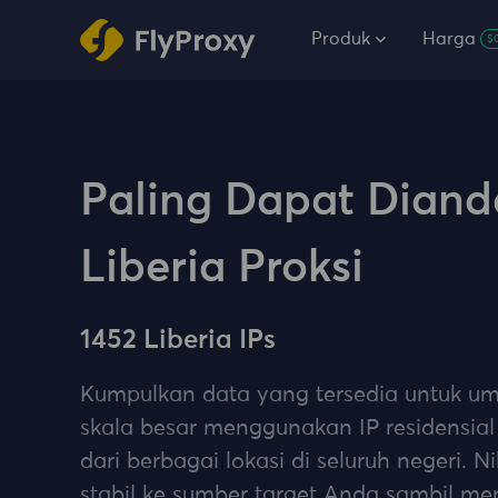
Produk
Harga
$
Paling Dapat Diand
Liberia Proksi
1452 Liberia IPs
Kumpulkan data yang tersedia untuk 
skala besar menggunakan IP residensial L
dari berbagai lokasi di seluruh negeri. N
stabil ke sumber target Anda sambil men