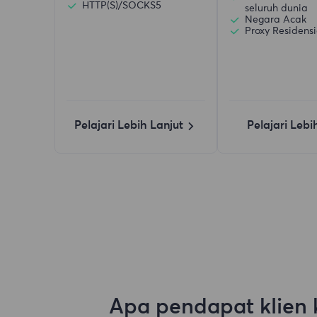
HTTP(S)/SOCKS5
seluruh dunia
Negara Acak
Proxy Residensi
Pelajari Lebih Lanjut
Pelajari Lebi
Apa pendapat klien 