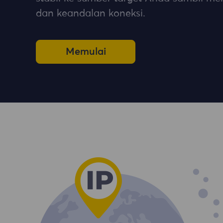
dan keandalan koneksi.
Memulai