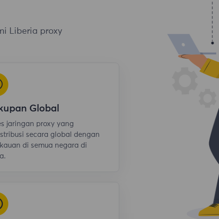
i Liberia proxy
kupan Global
s jaringan proxy yang
istribusi secara global dengan
kauan di semua negara di
a.