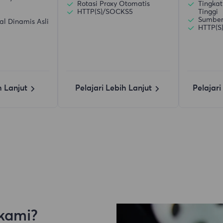
Rotasi Proxy Otomatis
Tingkat
HTTP(S)/SOCKS5
Tinggi
Sumber 
al Dinamis Asli
HTTP(S
h Lanjut
Pelajari Lebih Lanjut
Pelajari
kami?