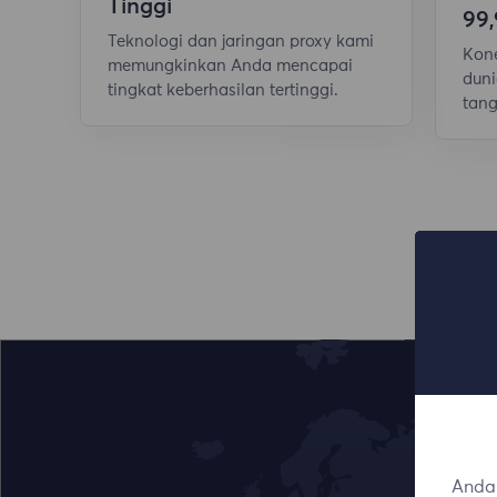
Tinggi
99
Teknologi dan jaringan proxy kami
Kone
memungkinkan Anda mencapai
duni
tingkat keberhasilan tertinggi.
tang
Anda 