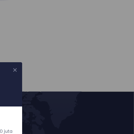
0 juta