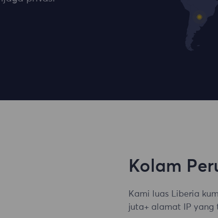
Kolam Per
Kami luas Liberia ku
juta+ alamat IP yang 