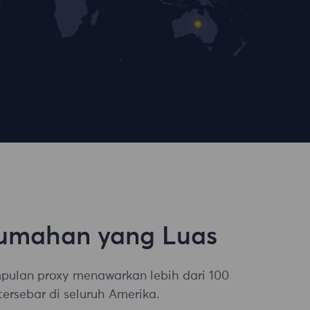
umahan yang Luas
mpulan proxy menawarkan lebih dari 100
tersebar di seluruh Amerika.