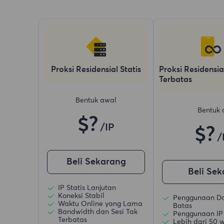
Proksi Residensial Statis
Proksi Residensia
Terbatas
Bentuk awal
Bentuk 
$?
/IP
$?
/
Beli Sekarang
Beli Se
IP Statis Lanjutan
Koneksi Stabil
Penggunaan D
Waktu Online yang Lama
Batas
Bandwidth dan Sesi Tak
Penggunaan IP
Terbatas
Lebih dari 50 w