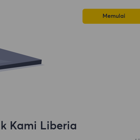
Memulai
k Kami Liberia