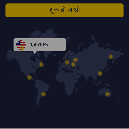
शुरू हो जाओ
1,452
IPs