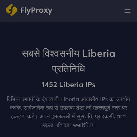
सबसे विश्वसनीय Liberia
प्रतिनिधि
1452 Liberia IPs
विभिन्न स्थानों के देशव्यापी Liberia आवासीय IPs का उपयोग
करके, सार्वजनिक रूप से उपलब्ध डेटा को महत्त्वपूर्ण स्‍तर पर
इकट्‍ठा करें। अपने हमलकसों में सुसंतति, प्राइकसी, ard
এউন্ডের এলািাৱেন weißিব।