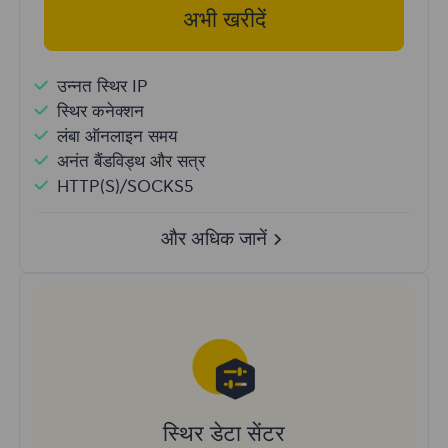
अभी खरीदें
उन्नत स्थिर IP
स्थिर कनेक्शन
लंबा ऑनलाइन समय
अनंत बैंडविड्थ और सत्र
HTTP(S)/SOCKS5
और अधिक जानें
स्थिर डेटा सेंटर