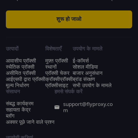
शुरू हो जाओ
उत्पादों
विशेषताएँ
उपयोग के मामले
आवासीय प्रॉक्सी
मुफ़्त प्रॉक्सी
ई-कॉमर्स
स्थैतिक प्रॉक्सी
स्थानों
सोशल मीडिया
असीमित प्रॉक्सी
प्रॉक्सी चेकर
बाजार अनुसंधान
आईएसपी द्वारा प्रॉक्सी
क्रॉक्सीप्रॉक्सी
ब्रांड संरक्षण
मूल्य निर्धारण
प्रॉक्सीसाइट
सभी उपयोग के मामले
संसाधन
हमसे संपर्क करें
support@flyproxy.co
संबद्ध कार्यक्रम
m
सहायता केंद्र
ब्लॉग
अक्सर पूछे जाने वाले प्रश्न
उपयोगी कड़ियां