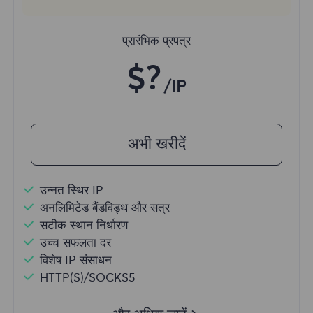
प्रारंभिक प्रपत्र
$?
/IP
अभी खरीदें
उन्नत स्थिर IP
अनलिमिटेड बैंडविड्थ और सत्र
सटीक स्थान निर्धारण
उच्च सफलता दर
विशेष IP संसाधन
HTTP(S)/SOCKS5