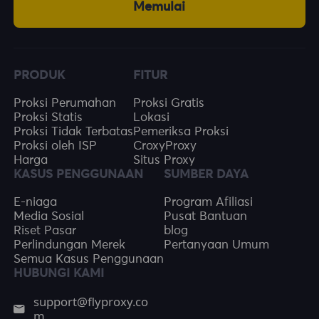
Memulai
PRODUK
FITUR
Proksi Perumahan
Proksi Gratis
Proksi Statis
Lokasi
Proksi Tidak Terbatas
Pemeriksa Proksi
Proksi oleh ISP
CroxyProxy
Harga
Situs Proxy
KASUS PENGGUNAAN
SUMBER DAYA
E-niaga
Program Afiliasi
Media Sosial
Pusat Bantuan
Riset Pasar
blog
Perlindungan Merek
Pertanyaan Umum
Semua Kasus Penggunaan
HUBUNGI KAMI
support@flyproxy.co
m