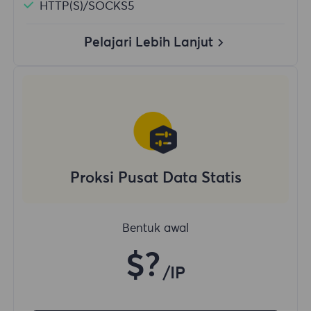
HTTP(S)/SOCKS5
Pelajari Lebih Lanjut
Proksi Pusat Data Statis
Bentuk awal
$?
/IP