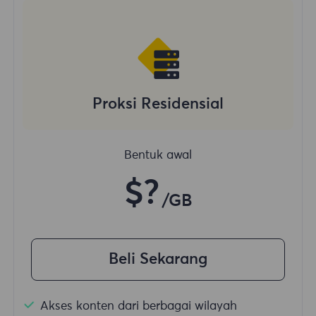
Proksi Residensial
Bentuk awal
$?
/GB
Beli Sekarang
Akses konten dari berbagai wilayah