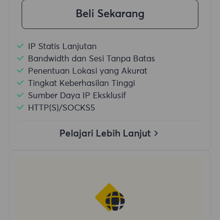
Beli Sekarang
IP Statis Lanjutan
Bandwidth dan Sesi Tanpa Batas
Penentuan Lokasi yang Akurat
Tingkat Keberhasilan Tinggi
Sumber Daya IP Eksklusif
HTTP(S)/SOCKS5
Pelajari Lebih Lanjut