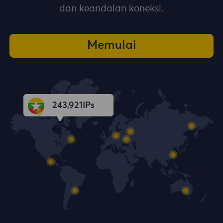
dan keandalan koneksi.
Memulai
243,923
IPs