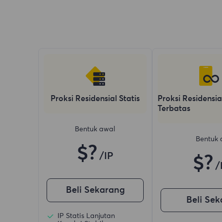
Proksi Residensial Statis
Proksi Residensia
Terbatas
Bentuk awal
Bentuk 
$?
/IP
$?
/
Beli Sekarang
Beli Se
IP Statis Lanjutan