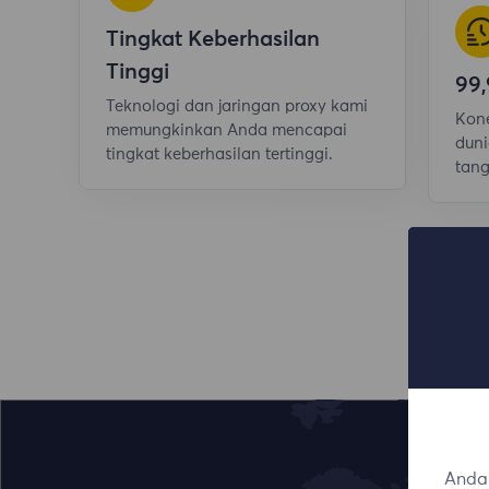
Tingkat Keberhasilan
Tinggi
99
Teknologi dan jaringan proxy kami
Kone
memungkinkan Anda mencapai
duni
tingkat keberhasilan tertinggi.
tang
Anda 