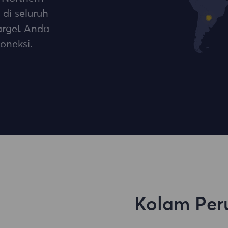
 di seluruh
target Anda
oneksi.
Kolam Per