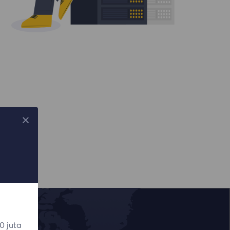
0 juta