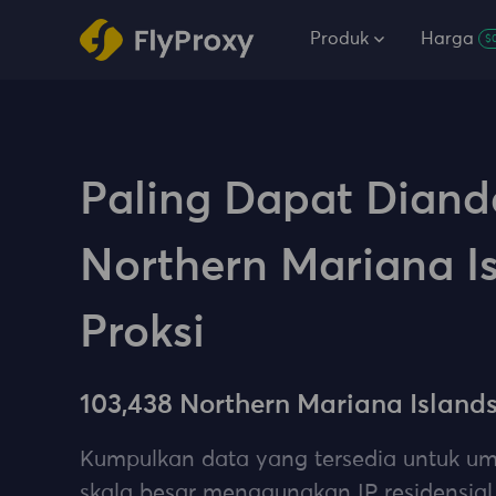
Produk
Harga
$
Paling Dapat Diand
Northern Mariana I
Proksi
103,438 Northern Mariana Islands
Kumpulkan data yang tersedia untuk 
skala besar menggunakan IP residensial