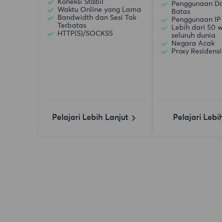
Koneksi Stabil
Penggunaan D
Waktu Online yang Lama
Batas
Bandwidth dan Sesi Tak
Penggunaan IP
Terbatas
Lebih dari 50 w
HTTP(S)/SOCKS5
seluruh dunia
Negara Acak
Proxy Residensi
Pelajari Lebih Lanjut
Pelajari Lebi