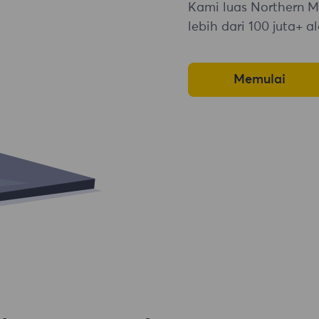
Kami luas Northern M
lebih dari 100 juta+ a
Memulai