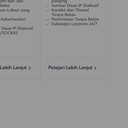
dth dan Sesi
panjang
Batas
Sumber Daya IP Eksklusif
uan Lokasi yang
Koneksi dan Thread
Tanpa Batas
 Keberhasilan
Permintaan Tanpa Batas
Dukungan Layanan 24/7
Daya IP Eksklusif
)/SOCKS5
 Lebih Lanjut
Pelajari Lebih Lanjut