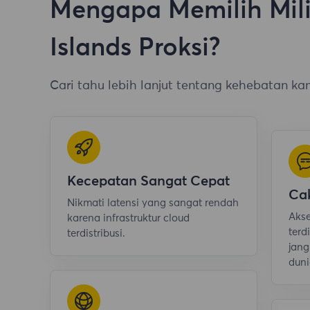
Mengapa Memilih Mili
Islands Proksi?
Cari tahu lebih lanjut tentang kehebatan ka
Kecepatan Sangat Cepat
Ca
Nikmati latensi yang sangat rendah
Akse
karena infrastruktur cloud
terd
terdistribusi.
jang
duni