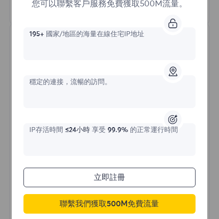
您可以聯繫客戶服務免費獲取500M流量。
瞭解更多
195+
國家/地區的海量在線住宅IP地址
穩定的連接，流暢的訪問。
不限流量住宅代理
IP存活時間
≤24小時
享受
99.9%
的正常運行時間
價格始於
$?
/天
立即註冊
聯繫我們獲取500M免費流量
立即購買