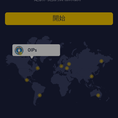
開始
0
IPs