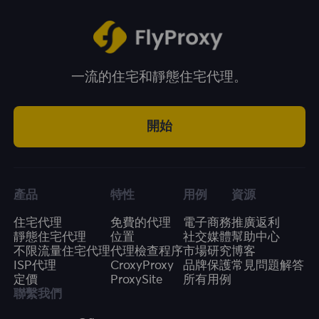
一流的住宅和靜態住宅代理。
開始
產品
特性
用例
資源
住宅代理
免費的代理
電子商務
推廣返利
靜態住宅代理
位置
社交媒體
幫助中心
不限流量住宅代理
代理檢查程序
市場研究
博客
ISP代理
CroxyProxy
品牌保護
常見問題解答
定價
ProxySite
所有用例
聯繫我們