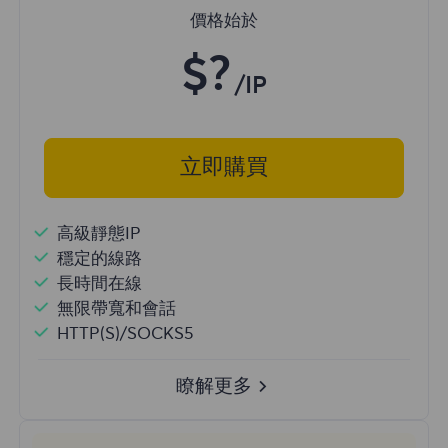
價格始於
$?
/IP
立即購買
高級靜態IP
穩定的線路
長時間在線
無限帶寬和會話
HTTP(S)/SOCKS5
瞭解更多