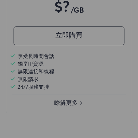
$?
/GB
立即購買
享受長時間會話
獨享IP資源
無限連接和線程
無限請求
24/7服務支持
瞭解更多