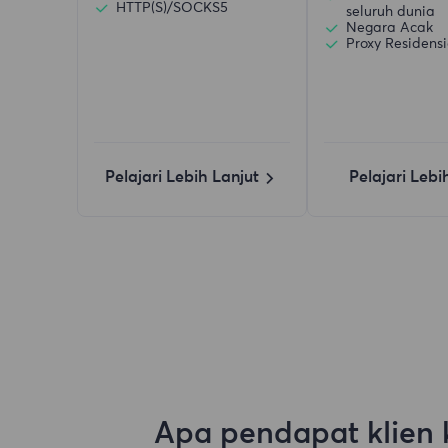
HTTP(S)/SOCKS5
seluruh dunia
Negara Acak
Proxy Residensi
Pelajari Lebih Lanjut
Pelajari Lebi
Apa pendapat klien 