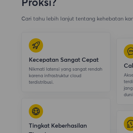
Proksi?
Cari tahu lebih lanjut tentang kehebatan ka
Kecepatan Sangat Cepat
Ca
Nikmati latensi yang sangat rendah
Akse
karena infrastruktur cloud
terd
terdistribusi.
jang
duni
Tingkat Keberhasilan