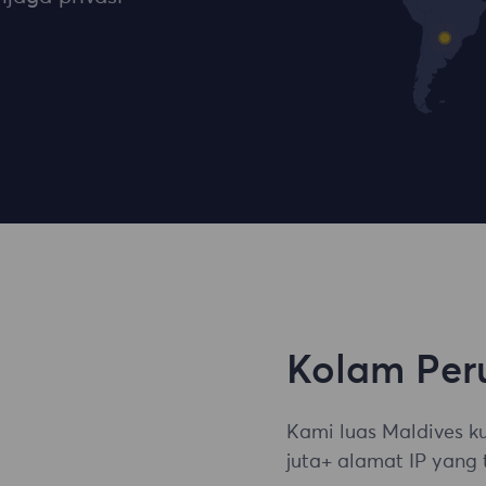
Kolam Per
Kami luas Maldives k
juta+ alamat IP yang 