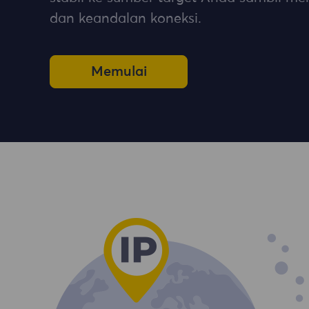
dan keandalan koneksi.
Memulai