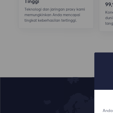
Tinggi
99
Teknologi dan jaringan proxy kami
Kone
memungkinkan Anda mencapai
duni
tingkat keberhasilan tertinggi.
tang
Anda 