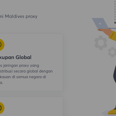
mi Maldives proxy
kupan Global
s jaringan proxy yang
istribusi secara global dengan
kauan di semua negara di
a.