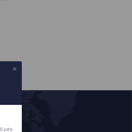
0 juta