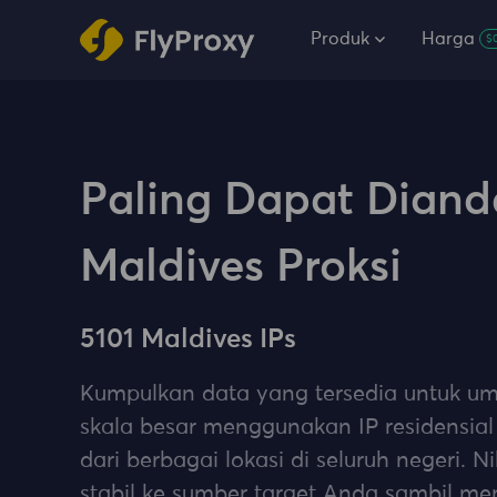
Produk
Harga
$
Paling Dapat Diand
Maldives Proksi
5101 Maldives IPs
Kumpulkan data yang tersedia untuk 
skala besar menggunakan IP residensial 
dari berbagai lokasi di seluruh negeri. N
stabil ke sumber target Anda sambil men