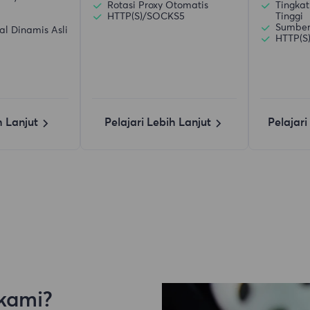
Rotasi Proxy Otomatis
Tingkat
HTTP(S)/SOCKS5
Tinggi
Sumber 
al Dinamis Asli
HTTP(S
h Lanjut
Pelajari Lebih Lanjut
Pelajari
kami?