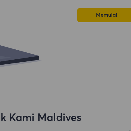
Memulai
k Kami Maldives