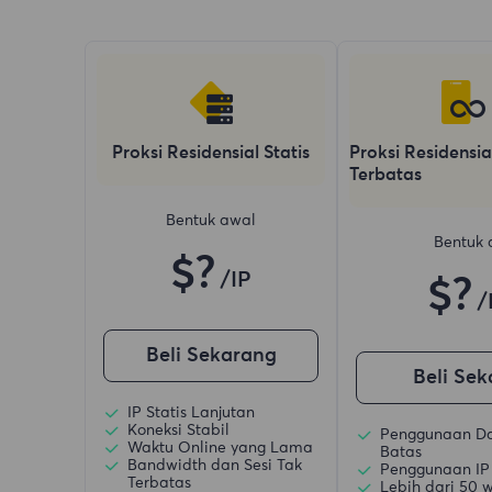
Proksi Residensial Statis
Proksi Residensia
Terbatas
Bentuk awal
Bentuk 
$?
/IP
$?
/
Beli Sekarang
Beli Se
IP Statis Lanjutan
Koneksi Stabil
Penggunaan D
Waktu Online yang Lama
Batas
Bandwidth dan Sesi Tak
Penggunaan IP
Terbatas
Lebih dari 50 w