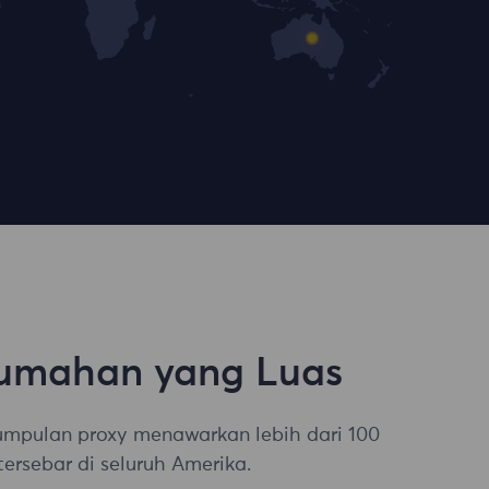
umahan yang Luas
umpulan proxy menawarkan lebih dari 100
tersebar di seluruh Amerika.