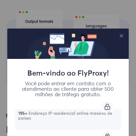
Bem-vindo ao FlyProxy!
Você pode entrar em contato com o
atendimento ao cliente para obter 500
milhões de tráfego gratuito.
195+
Endereço IP residencial online massivo de
Principais idiomas suportados
países
Integre facilmente nossas