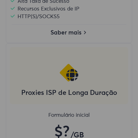
Alta Taxa de Sucesso
Recursos Exclusivos de IP
HTTP(S)/SOCKS5
Saber mais
Proxies ISP de Longa Duração
Formulário inicial
$?
/GB