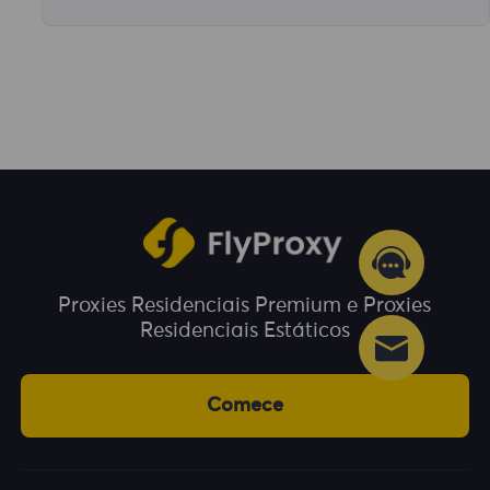
Não aceitamos reembolsos depois que
nossos produtos são vendidos.
Proxies Residenciais Premium e Proxies
Residenciais Estáticos
Comece