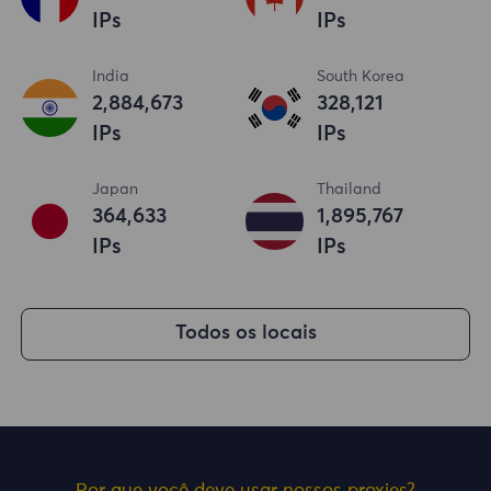
IPs
IPs
India
South Korea
2,884,673
328,121
IPs
IPs
Japan
Thailand
364,633
1,895,767
IPs
IPs
Todos os locais