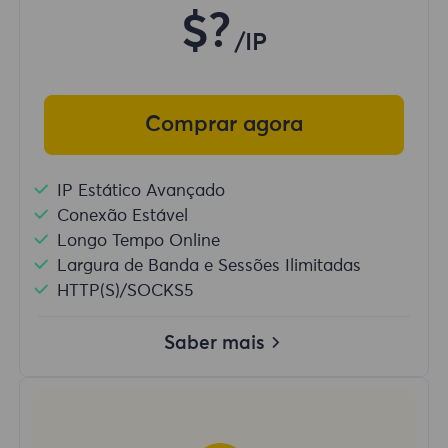
$?
/IP
Comprar agora
IP Estático Avançado
Conexão Estável
Longo Tempo Online
Largura de Banda e Sessões Ilimitadas
HTTP(S)/SOCKS5
Saber mais