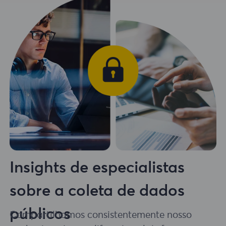
Insights de especialistas
sobre a coleta de dados
públicos
Compartilhamos consistentemente nosso