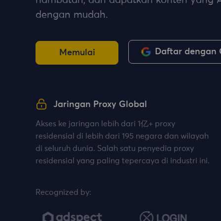
hambatan, dan dapatkan konten yang 
dengan mudah.
Daftar dengan
Memulai
Jaringan Proxy Global
Akses ke jaringan lebih dari 1亿+ proxy
residensial di lebih dari 195 negara dan wilayah
di seluruh dunia. Salah satu penyedia proxy
residensial yang paling tepercaya di industri ini.
Recognized by: