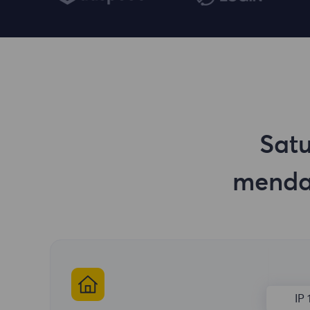
Satu
menda
IP 1