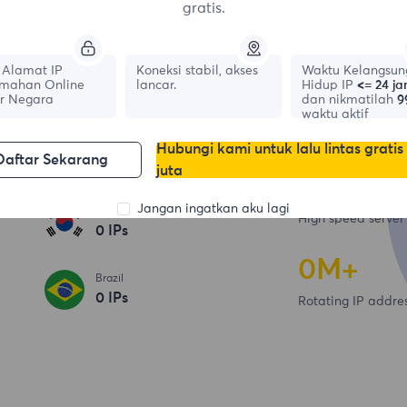
gratis.
IP Perumahan
Alamat IP
Koneksi stabil, akses
Waktu Kelangsun
mahan Online
lancar.
Hidup IP
<= 24 j
0+
r Negara
dan nikmatilah
9
waktu aktif
Country / Region
France
Hubungi kami untuk lalu lintas gratis
Daftar Sekarang
0
IPs
juta
0+
Jangan ingatkan aku lagi
South Korea
High speed server
0
IPs
0
M+
Brazil
0
IPs
Rotating IP addre