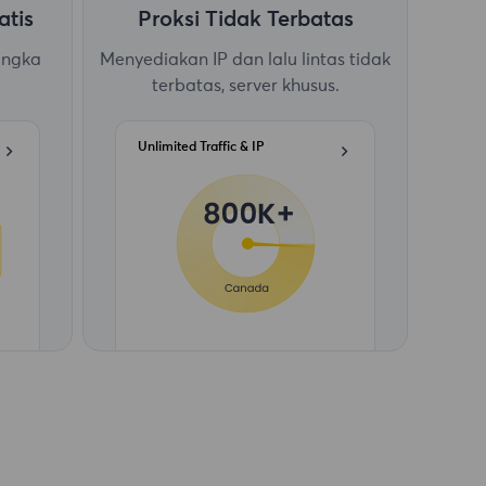
atis
Proksi Tidak Terbatas
angka
Menyediakan IP dan lalu lintas tidak
terbatas, server khusus.
Unlimited Traffic & IP