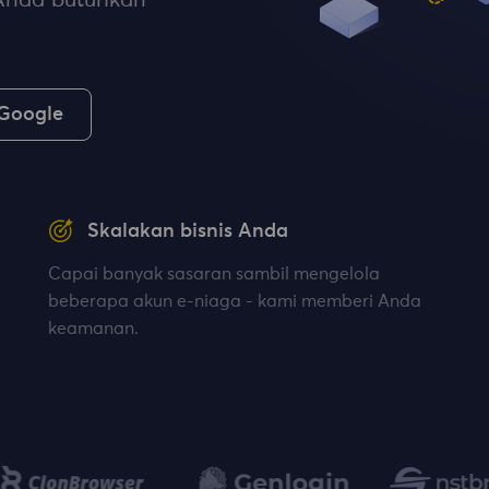
Anda butuhkan
 Google
Skalakan bisnis Anda
Capai banyak sasaran sambil mengelola
beberapa akun e-niaga - kami memberi Anda
keamanan.