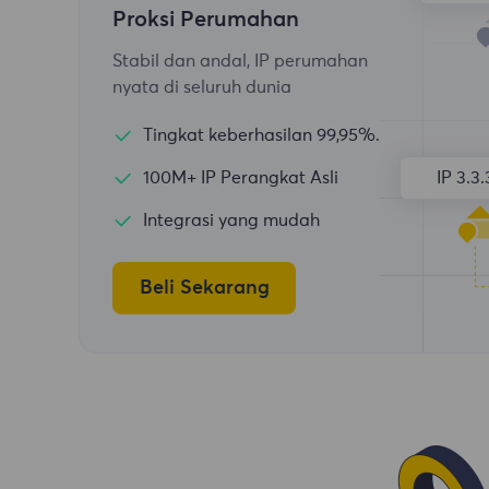
Proksi Perumahan
Stabil dan andal, IP perumahan
nyata di seluruh dunia
Tingkat keberhasilan 99,95%.
100M+ IP Perangkat Asli
IP 3.3.
Integrasi yang mudah
Beli Sekarang