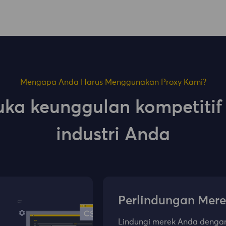
Mengapa Anda Harus Menggunakan Proxy Kami?
uka keunggulan kompetitif 
industri Anda
Perlindungan Mer
Lindungi merek Anda denga