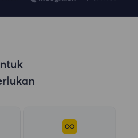
untuk
rlukan