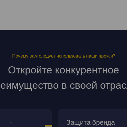
Почему вам следует использовать наши прокси?
Откройте конкурентное
еимущество в своей отра
Защита бренда