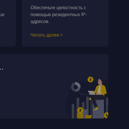
Обеспечьте целостность с
ши
помощью резидентных IP-
адресов.
Читать далее