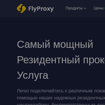
Продукты
Цены
Самый мощный
Резидентный прок
Услуга
Легко подключайтесь к различным лока
помощью наших надежных резидентных 