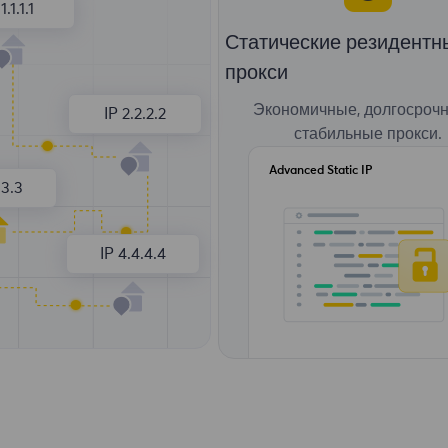
1.1.1.1
Статические резидентн
прокси
Экономичные, долгосроч
IP 2.2.2.2
стабильные прокси.
Advanced Static IP
.3.3
IP 4.4.4.4