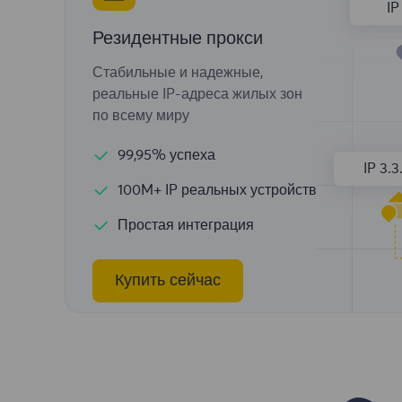
IP 
Резидентные прокси
Стабильные и надежные,
реальные IP-адреса жилых зон
по всему миру
99,95% успеха
IP 3.3
100M+ IP реальных устройств
Простая интеграция
Купить сейчас