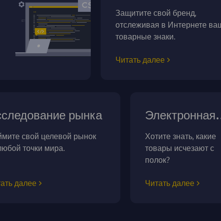
Защитите свой бренд,
отслеживая в Интернете ва
товарные знаки.
Читать далее
следование рынка
Электронная
коммерция
мите свой целевой рынок
Хотите знать, какие
любой точки мира.
товары исчезают с
полок?
ать далее
Читать далее