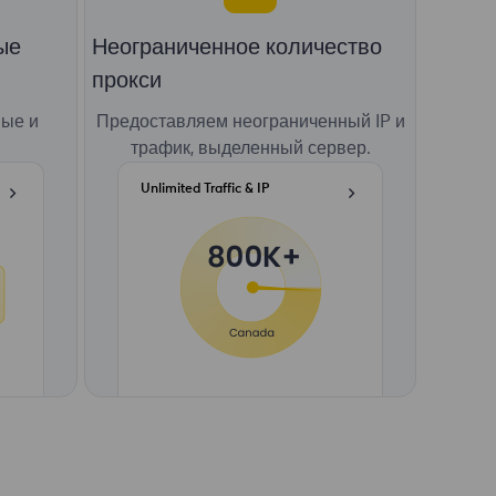
ые
Неограниченное количество
прокси
ные и
Предоставляем неограниченный IP и
трафик, выделенный сервер.
Unlimited Traffic & IP