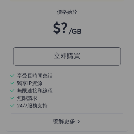
價格始於
$?
/GB
立即購買
享受長時間會話
獨享IP資源
無限連接和線程
無限請求
24/7服務支持
瞭解更多