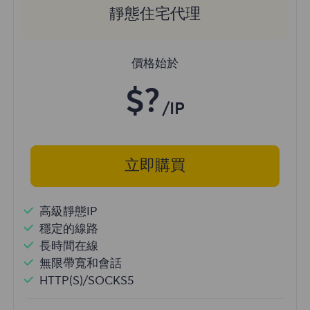
靜態住宅代理
價格始於
$?
/IP
立即購買
高級靜態IP
穩定的線路
長時間在線
無限帶寬和會話
HTTP(S)/SOCKS5