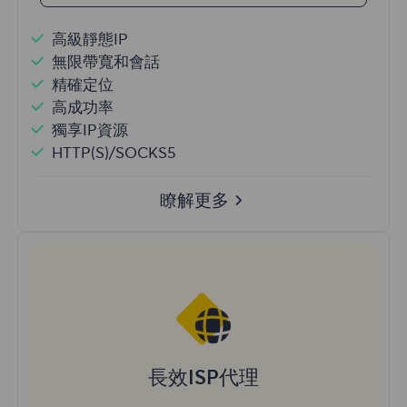
高級靜態IP
無限帶寬和會話
精確定位
高成功率
獨享IP資源
HTTP(S)/SOCKS5
瞭解更多
長效ISP代理