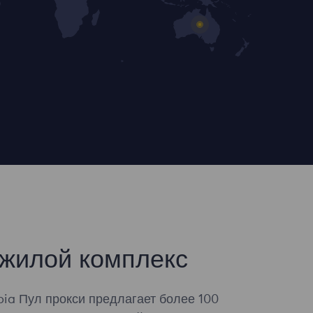
жилой комплекс
ia Пул прокси предлагает более 100