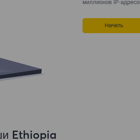
миллионов IP-адресо
Начать
и Ethiopia