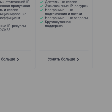
ый статический IP
Длительные сессии
енная пропускная
Эксклюзивные IP-ресурсы
ть и сессии
Неограниченные
зиционирование
подключения и потоки
коэффициент
Неограниченные запросы
Круглосуточная
ные IP-ресурсы
поддержка
SOCKS5
ь больше
Узнать больше