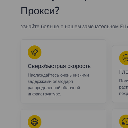
Прокси?
Узнайте больше о нашем замечательном Eth
Сверхбыстрая скорость
Гл
Наслаждайтесь очень низкими
Полу
задержками благодаря
расп
распределенной облачной
покр
инфраструктуре.