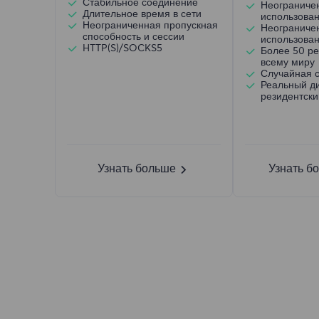
Стабильное соединение
Неограниче
Длительное время в сети
использова
Неограниченная пропускная
Неограниче
способность и сессии
использован
HTTP(S)/SOCKS5
Более 50 ре
всему миру
Случайная 
Реальный д
резидентски
Узнать больше
Узнать б