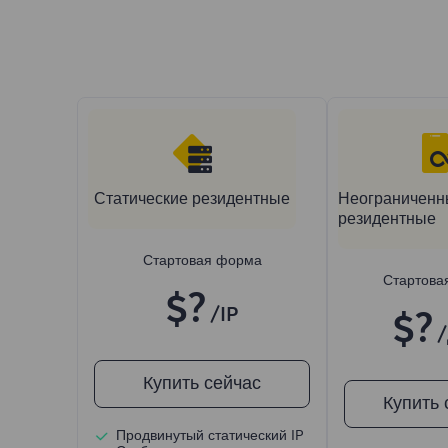
Статические резидентные
Неограниченн
резидентные
Стартовая форма
Стартова
$?
/IP
$?
Купить сейчас
Купить 
Продвинутый статический IP