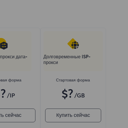
прокси дата-
Долговременные ISP-
прокси
овая форма
Стартовая форма
?
$?
/IP
/GB
ть сейчас
Купить сейчас