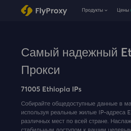
Продукты
Цены
Самый надежный Et
Прокси
71005 Ethiopia IPs
Собирайте общедоступные данные в ма
используя реальные жилые IP-адреса Et
различных мест по всей стране. Насла
стабильным доступом к вашим целевым