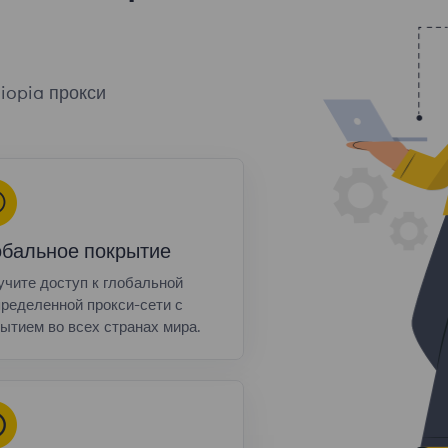
iopia прокси
обальное покрытие
чите доступ к глобальной
ределенной прокси-сети с
ытием во всех странах мира.