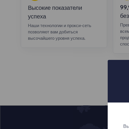
99
Высокие показатели
без
успеха
Пре
Наши технологии и прокси-сеть
все
позволяют вам добиться
прод
высочайшего уровня успеха.
спос
Вы