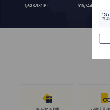
1,638,932
IPs
515,745
IPs
195+
在线
静态住宅代理
不限流量