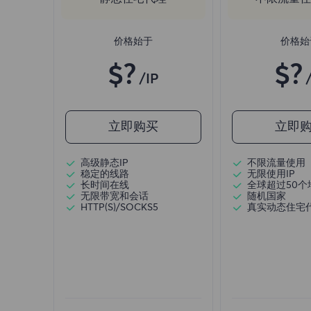
价格始于
价格始
$?
$?
/IP
立即购买
立即
高级静态IP
不限流量使用
稳定的线路
无限使用IP
长时间在线
全球超过50个
无限带宽和会话
随机国家
HTTP(S)/SOCKS5
真实动态住宅