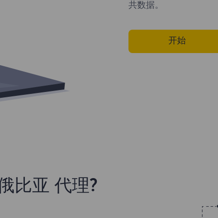
共数据。
开始
俄比亚 代理?