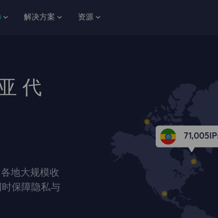
解决方案
资源
亚 代
71,005
IP
国各地大规模收
同时保障隐私与