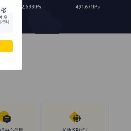
4,322,534
IPs
491,672
IPs
时
享
运行时
据中心代理
长效ISP代理