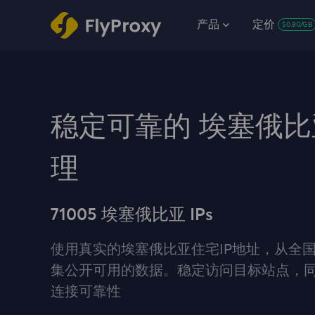
产品
定价
$0.80/GB
稳定可靠的 埃塞俄比
理
71005 埃塞俄比亚 IPs
使用真实的埃塞俄比亚住宅IP地址，从全
集公开可用的数据。稳定访问目标站点，
连接可靠性