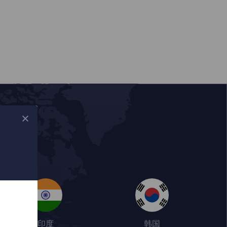
印度
韩国