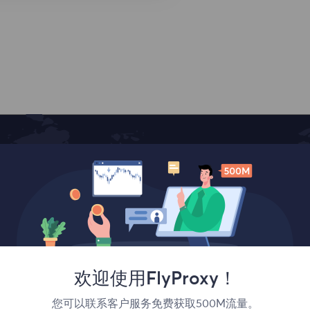
覆盖全球
欢迎使用FlyProxy！
您可以联系客户服务免费获取500M流量。
法国
加拿大