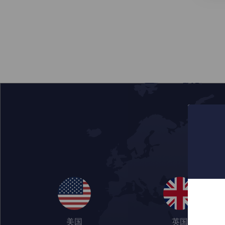
美国
英国