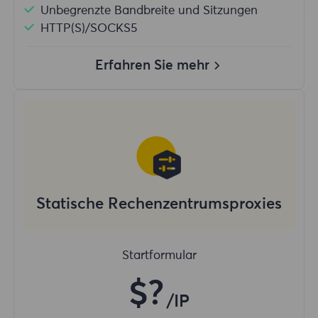
Unbegrenzte Bandbreite und Sitzungen
HTTP(S)/SOCKS5
Erfahren Sie mehr
Statische Rechenzentrumsproxies
Startformular
$?
/IP