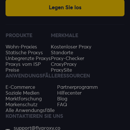
Legen Sie los
PRODUKTE
MERKMALE
Wohn-Proxies
Kostenloser Proxy
Statische Proxys
Standorte
Unbegrenzte Proxys
Proxy-Checker
Proxys vom ISP
CroxyProxy
Preise
ProxySite
ANWENDUNGSFÄLLE
RESSOURCEN
E-Commerce
Partnerprogramm
Soziale Medien
Hilfecenter
Marktforschung
Blog
Markenschutz
FAQ
Alle Anwendungsfälle
KONTAKTIEREN SIE UNS
support@flyproxy.co