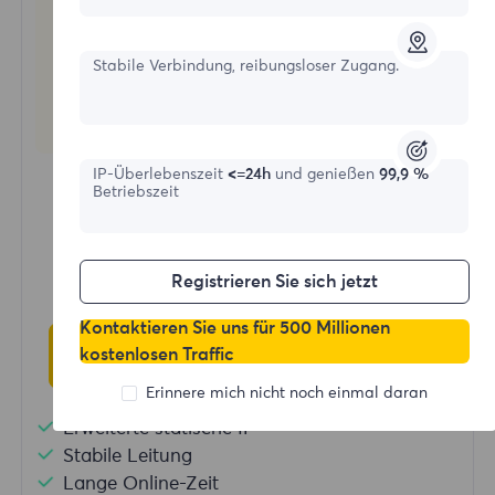
Stabile Verbindung, reibungsloser Zugang.
Statische Wohnproxies
IP-Überlebenszeit
<=24h
und genießen
99,9 %
Startformular
Betriebszeit
$?
/IP
Registrieren Sie sich jetzt
Kontaktieren Sie uns für 500 Millionen
Jetzt kaufen
kostenlosen Traffic
Erinnere mich nicht noch einmal daran
Erweiterte statische IP
Stabile Leitung
Lange Online-Zeit