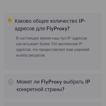
Каково общее количество IP-
адресов для FlyProxy?
В настоящее время наш пул IP-адресов
насчитывает более 100 миллионов IP-
адресов, что предоставляет вам широкий
выбор ресурсов.
Может ли FlyProxy выбрать IP
конкретной страны?
Да,
Ротация резидентных прокси
обеспечить
выбор IP для 195 стран/регионов по всему