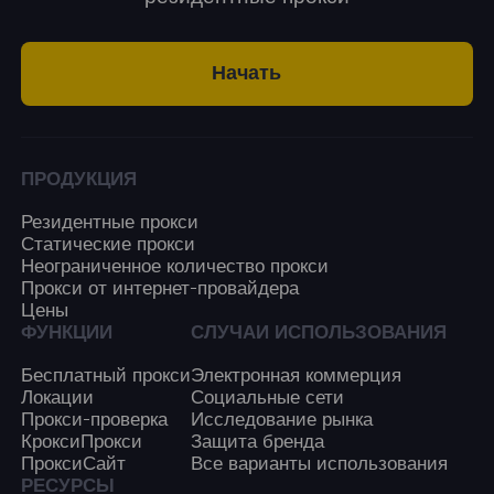
Начать
ПРОДУКЦИЯ
Резидентные прокси
Статические прокси
Неограниченное количество прокси
Прокси от интернет-провайдера
Цены
ФУНКЦИИ
СЛУЧАИ ИСПОЛЬЗОВАНИЯ
Бесплатный прокси
Электронная коммерция
Локации
Социальные сети
Прокси-проверка
Исследование рынка
КроксиПрокси
Защита бренда
ПроксиСайт
Все варианты использования
РЕСУРСЫ