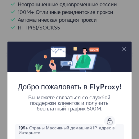
Неограниченные одновременные сессии
100M+ Отличные резидентские прокси
Автоматическая ротация прокси
HTTP(S)/SOCKS5
Узнать больше
Добро пожаловать в FlyProxy!
Вы можете связаться со службой
поддержки клиентов и получить
Неограниченные резидентные
бесплатный трафик 500M.
Стартовая форма
195+
Страны Массивный домашний IP-адрес в
Интернете