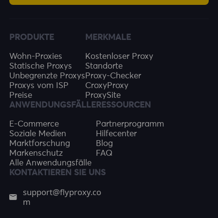
PRODUKTE
MERKMALE
Wohn-Proxies
Kostenloser Proxy
Statische Proxys
Standorte
Unbegrenzte Proxys
Proxy-Checker
Proxys vom ISP
CroxyProxy
Preise
ProxySite
ANWENDUNGSFÄLLE
RESSOURCEN
E-Commerce
Partnerprogramm
Soziale Medien
Hilfecenter
Marktforschung
Blog
Markenschutz
FAQ
Alle Anwendungsfälle
KONTAKTIEREN SIE UNS
support@flyproxy.co
m