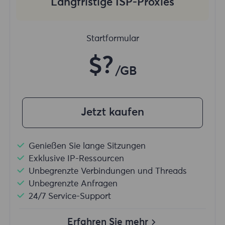
Langfristige ISP-Proxies
Startformular
$?
/GB
Jetzt kaufen
Genießen Sie lange Sitzungen
Exklusive IP-Ressourcen
Unbegrenzte Verbindungen und Threads
Unbegrenzte Anfragen
24/7 Service-Support
Erfahren Sie mehr