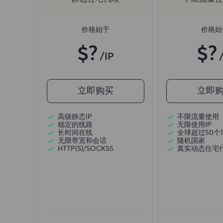
价格始于
价格始
$?
$?
/IP
立即购买
立即
高级静态IP
不限流量使用
稳定的线路
无限使用IP
长时间在线
全球超过50个
无限带宽和会话
随机国家
HTTP(S)/SOCKS5
真实动态住宅