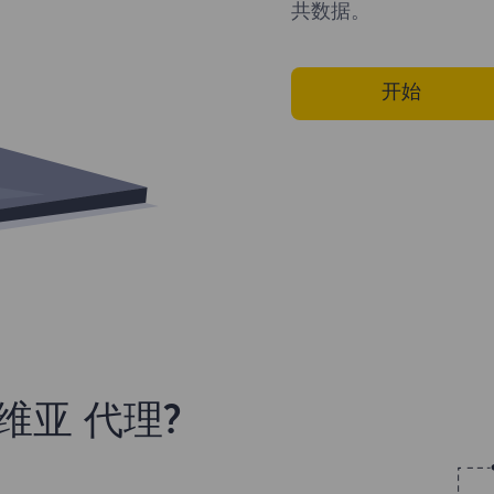
共数据。
开始
维亚 代理?