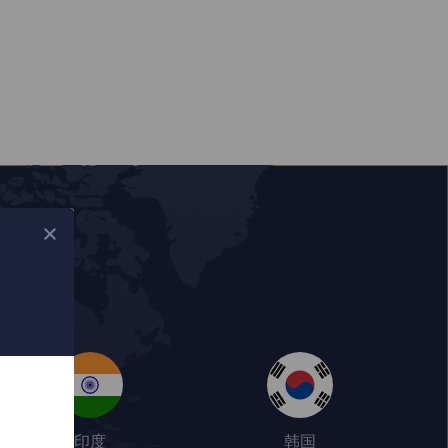
印度
韩国