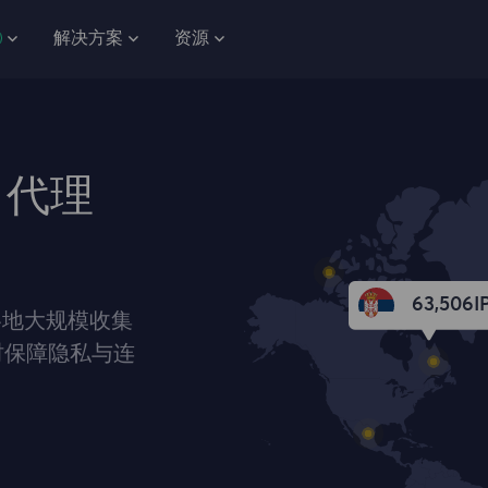
解决方案
资源
 代理
63,506
I
各地大规模收集
时保障隐私与连