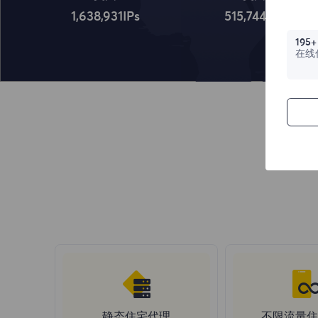
1,638,932
IPs
515,745
IPs
195+
在线
静态住宅代理
不限流量