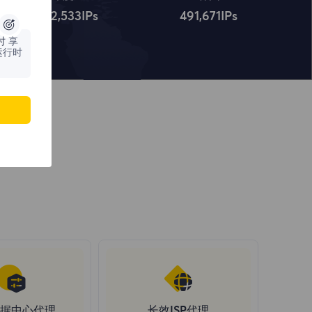
4,322,534
IPs
491,672
IPs
时
享
运行时
据中心代理
长效ISP代理