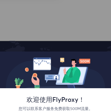
覆盖全球
欢迎使用FlyProxy！
您可以联系客户服务免费获取500M流量。
法国
加拿大