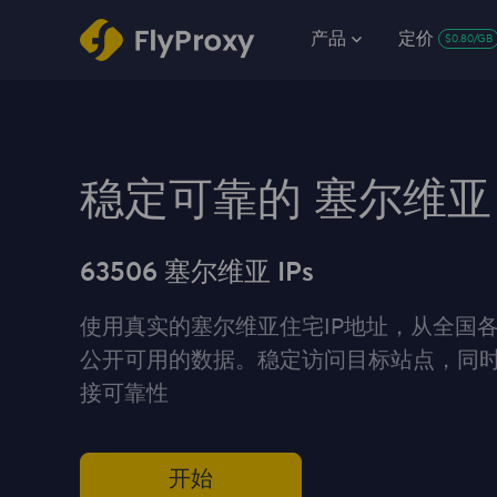
产品
定价
$0.80/GB
稳定可靠的 塞尔维亚
63506 塞尔维亚 IPs
使用真实的塞尔维亚住宅IP地址，从全国
公开可用的数据。稳定访问目标站点，同
接可靠性
开始