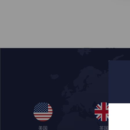
美国
英国