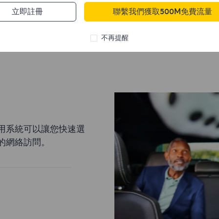
立即註冊
聯繫我們獲取500M免費流量
不再提醒
用系統可以讓您快速選
的網絡訪問。