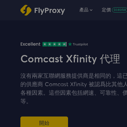
產品
定價
$0.80/GB
Comcast Xfinity 代理
沒有兩家互聯網服務提供商是相同的，這
的供應商 Comcast Xfinity 被認爲比
各種因素。這些因素包括網速、可靠性、
等。
開始