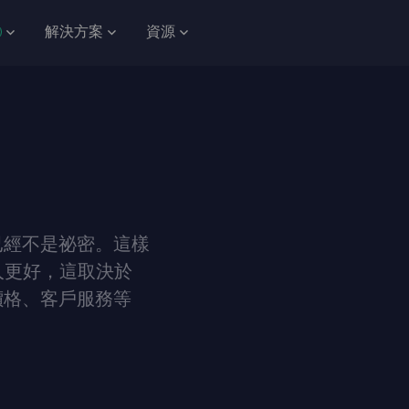
解決方案
資源
已經不是祕密。這樣
其他人更好，這取決於
價格、客戶服務等