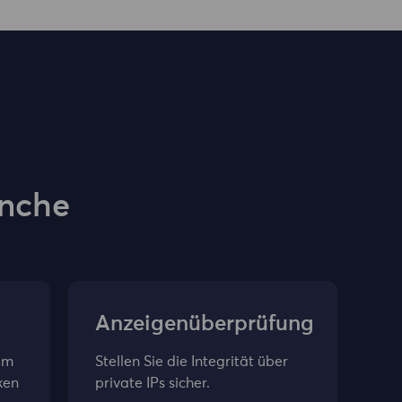
anche
Anzeigenüberprüfung
em
Stellen Sie die Integrität über
ken
private IPs sicher.