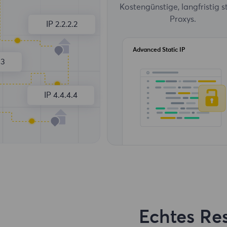
Kostengünstige, langfristig s
Proxys.
IP 2.2.2.2
Advanced Static IP
.3
IP 4.4.4.4
Echtes Res