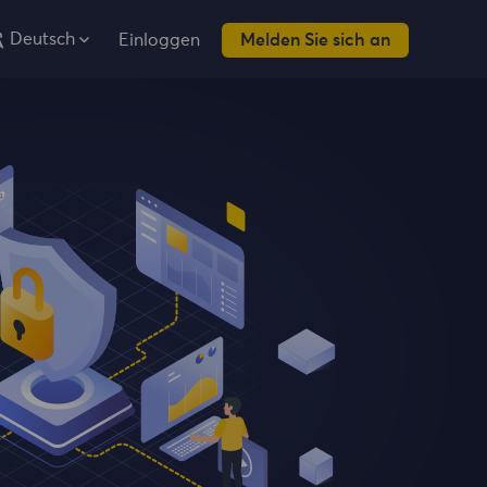
Deutsch
Einloggen
Melden Sie sich an