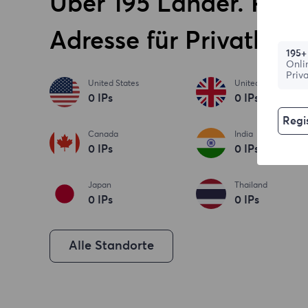
Über 195 Länder. Ries
Adresse für Privathau
195+
Onli
Priv
United States
United Kingdom
0
IPs
0
IPs
Regis
Canada
India
0
IPs
0
IPs
Japan
Thailand
0
IPs
0
IPs
Alle Standorte