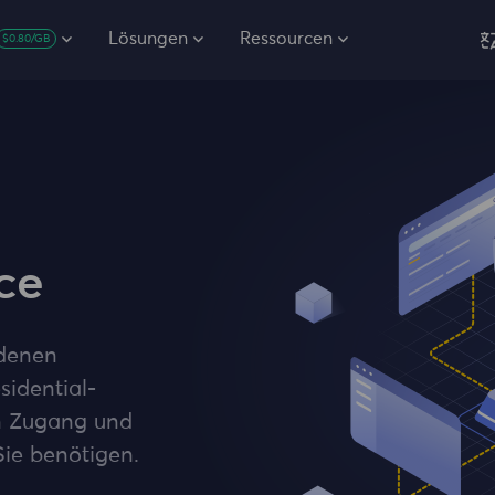
Lösungen
Ressourcen
$0.80/GB
ce
edenen
sidential-
en Zugang und
Sie benötigen.