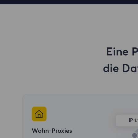
Eine P
die Da
IP 1.
Wohn-Proxies