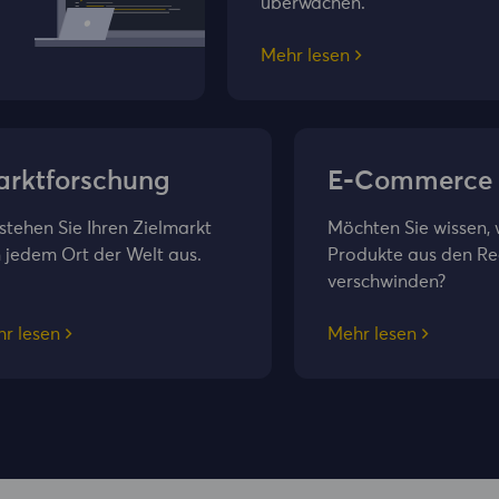
überwachen.
Mehr lesen
rktforschung
E-Commerce
stehen Sie Ihren Zielmarkt
Möchten Sie wissen,
 jedem Ort der Welt aus.
Produkte aus den R
verschwinden?
r lesen
Mehr lesen