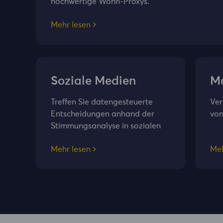
hochwertige Wohn-Proxys.
Mehr lesen
Soziale Medien
Ma
Treffen Sie datengesteuerte
Ver
Entscheidungen anhand der
von
Stimmungsanalyse in sozialen
Medien.
Mehr lesen
Meh