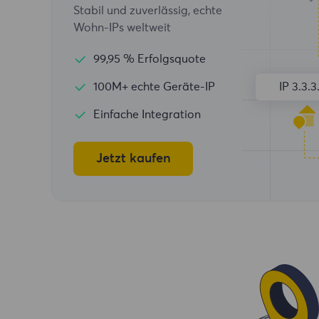
Stabil und zuverlässig, echte
Wohn-IPs weltweit
99,95 % Erfolgsquote
100M+ echte Geräte-IP
IP 3.3.3
Einfache Integration
Jetzt kaufen