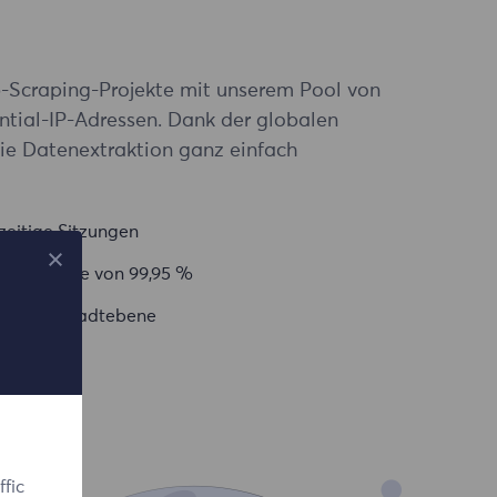
b-Scraping-Projekte mit unserem Pool von
ntial-IP-Adressen. Dank der globalen
e Datenextraktion ganz einfach
zeitige Sitzungen
rfolgsquote von 99,95 %
er- und Stadtebene
fic