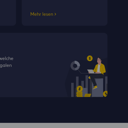
Mehr lesen
 welche
egalen