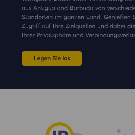
aus Antigua and Barbuda von verschied
Standorten im ganzen Land. Genießen S
Zugriff auf Ihre Zielquellen und dabei d
Ihrer Privatsphäre und Verbindungsverläss
Legen Sie los