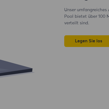
Unser umfangreiches 
Pool bietet über 100 
verteilt sind.
Legen Sie los