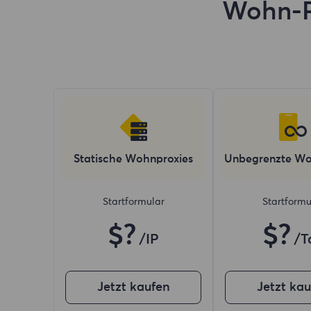
Wohn-P
Statische Wohnproxies
Unbegrenzte Wo
Startformular
Startformu
$?
$?
/IP
/T
Jetzt kaufen
Jetzt ka