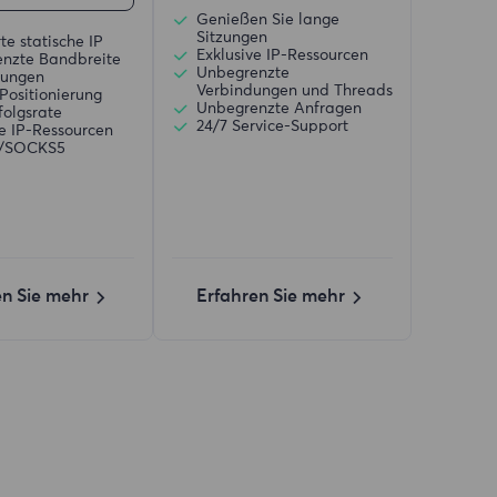
Genießen Sie lange
Sitzungen
te statische IP
Exklusive IP-Ressourcen
nzte Bandbreite
Unbegrenzte
zungen
Verbindungen und Threads
Positionierung
Unbegrenzte Anfragen
folgsrate
24/7 Service-Support
ve IP-Ressourcen
)/SOCKS5
en Sie mehr
Erfahren Sie mehr