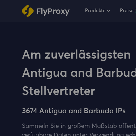
Produkte
Preise
Am zuverlässigsten
Antigua and Barbu
Stellvertreter
3674 Antigua and Barbuda IPs
Sammeln Sie in großem Maßstab öffent
verfügbare Daten unter Verwendung ech