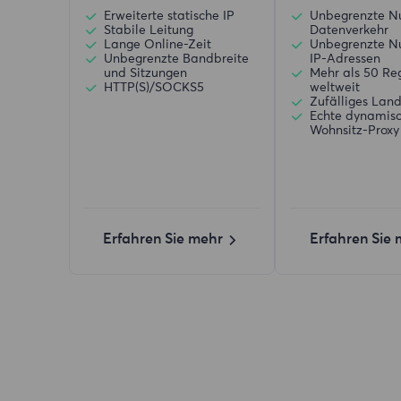
Erweiterte statische IP
Unbegrenzte N
Stabile Leitung
Datenverkehr
Lange Online-Zeit
Unbegrenzte N
Unbegrenzte Bandbreite
IP-Adressen
und Sitzungen
Mehr als 50 Re
HTTP(S)/SOCKS5
weltweit
Zufälliges Lan
Echte dynamis
Wohnsitz-Proxy
Erfahren Sie mehr
Erfahren Sie