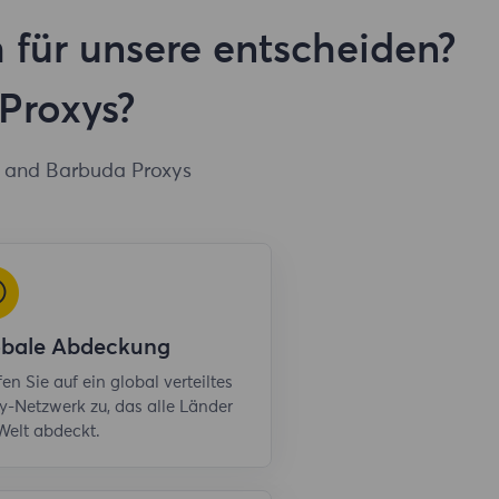
 für unsere entscheiden?
Proxys?
a and Barbuda Proxys
obale Abdeckung
fen Sie auf ein global verteiltes
y-Netzwerk zu, das alle Länder
Welt abdeckt.