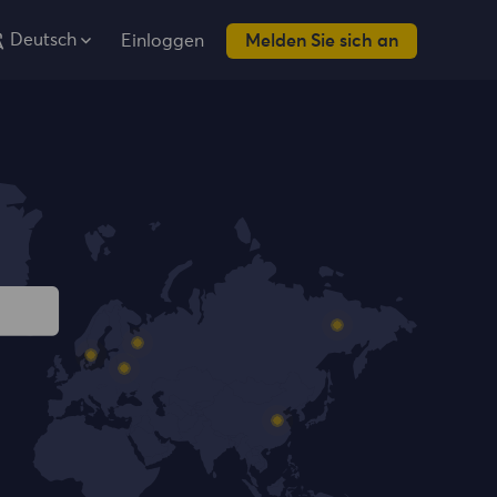
Deutsch
Einloggen
Melden Sie sich an