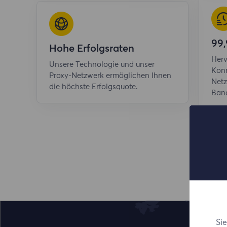
99,
Hohe Erfolgsraten
Herv
Unsere Technologie und unser
Konn
Proxy-Netzwerk ermöglichen Ihnen
Netz
die höchste Erfolgsquote.
Band
Si