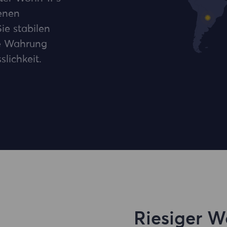
enen
ie stabilen
ie Wahrung
lichkeit.
Riesiger 