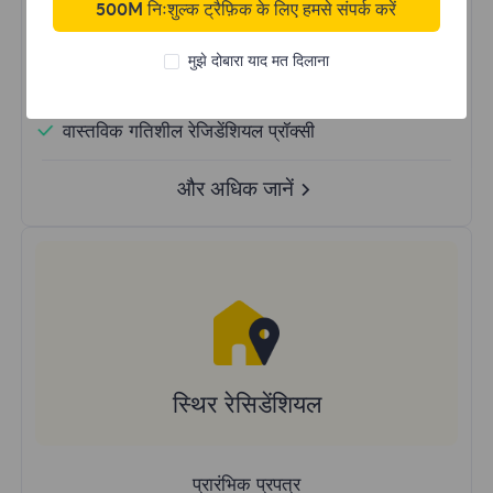
500M निःशुल्क ट्रैफ़िक के लिए हमसे संपर्क करें
अनलिमिटेड उपयोग डेटा
अनलिमिटेड IP उपयोग
मुझे दोबारा याद मत दिलाना
दुनिया भर में 50 से अधिक क्षेत्र
रैंडम देश
वास्तविक गतिशील रेजिडेंशियल प्रॉक्सी
और अधिक जानें
स्थिर रेसिडेंशियल
प्रारंभिक प्रपत्र