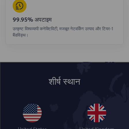
99.95% अपटाइम
उत्कृष्ट विश्वव्यापी कनेक्टिविटी, मजबूत नेटवर्किंग उत्पाद और टियर-1
बैंडविड्थ।
शीर्ष स्थान