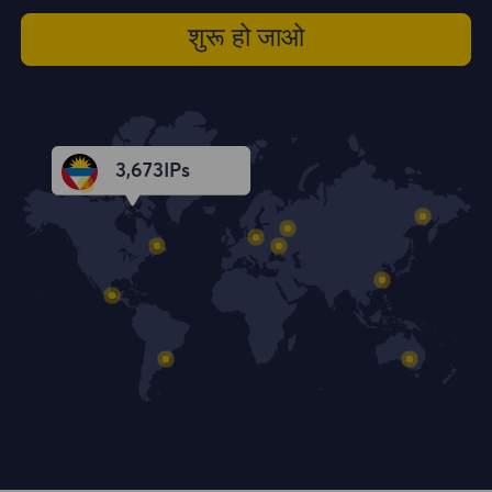
शुरू हो जाओ
3,674
IPs