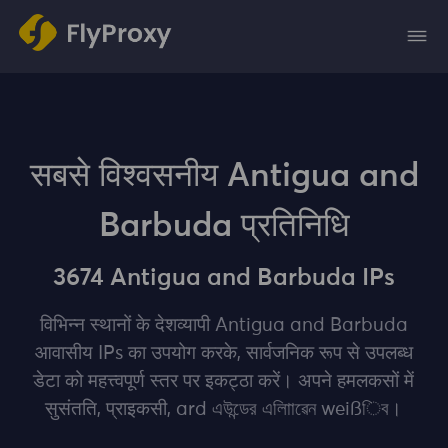
सबसे विश्वसनीय Antigua and
Barbuda प्रतिनिधि
3674 Antigua and Barbuda IPs
विभिन्न स्थानों के देशव्यापी Antigua and Barbuda
आवासीय IPs का उपयोग करके, सार्वजनिक रूप से उपलब्ध
डेटा को महत्त्वपूर्ण स्‍तर पर इकट्‍ठा करें। अपने हमलकसों में
सुसंतति, प्राइकसी, ard এউন্ডের এলািাৱেন weißিব।