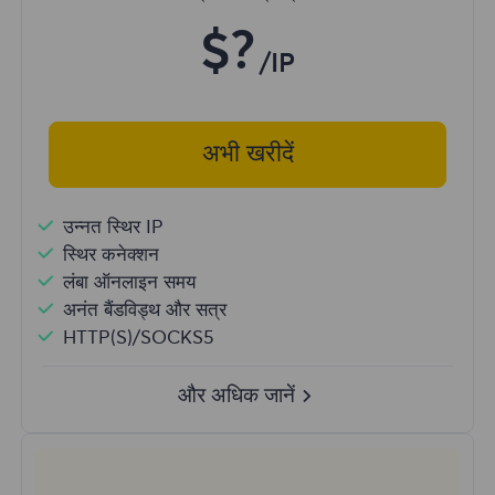
$?
/IP
अभी खरीदें
उन्नत स्थिर IP
स्थिर कनेक्शन
लंबा ऑनलाइन समय
अनंत बैंडविड्थ और सत्र
HTTP(S)/SOCKS5
और अधिक जानें