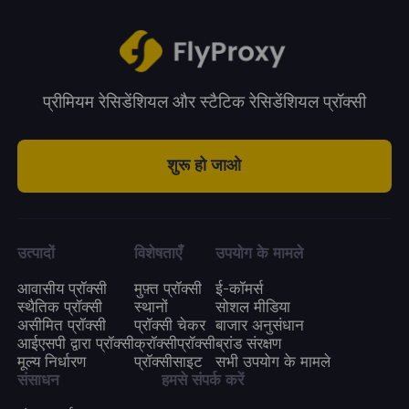
प्रीमियम रेसिडेंशियल और स्टैटिक रेसिडेंशियल प्रॉक्सी
शुरू हो जाओ
उत्पादों
विशेषताएँ
उपयोग के मामले
आवासीय प्रॉक्सी
मुफ़्त प्रॉक्सी
ई-कॉमर्स
स्थैतिक प्रॉक्सी
स्थानों
सोशल मीडिया
असीमित प्रॉक्सी
प्रॉक्सी चेकर
बाजार अनुसंधान
आईएसपी द्वारा प्रॉक्सी
क्रॉक्सीप्रॉक्सी
ब्रांड संरक्षण
मूल्य निर्धारण
प्रॉक्सीसाइट
सभी उपयोग के मामले
संसाधन
हमसे संपर्क करें